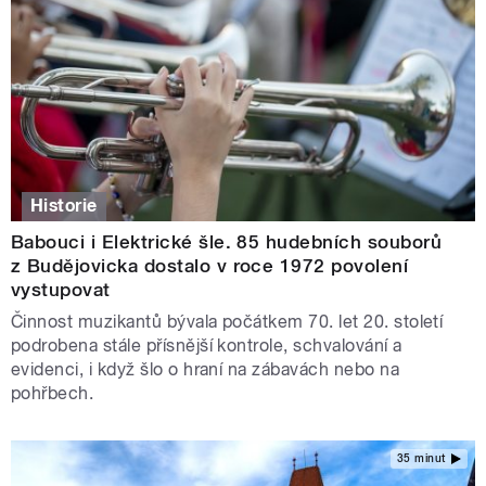
Historie
Babouci i Elektrické šle. 85 hudebních souborů
z Budějovicka dostalo v roce 1972 povolení
vystupovat
Činnost muzikantů bývala počátkem 70. let 20. století
podrobena stále přísnější kontrole, schvalování a
evidenci, i když šlo o hraní na zábavách nebo na
pohřbech.
35 minut