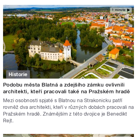
1 minuta
Historie
Podobu města Blatná a zdejšího zámku ovlivnili
architekti, kteří pracovali také na Pražském hradě
Mezi osobnosti spjaté s Blatnou na Strakonicku patří
rovněž dva architekti, kteří v různých dobách pracovali na
Pražském hradě. Známějším z této dvojice je Benedikt
Rejt.