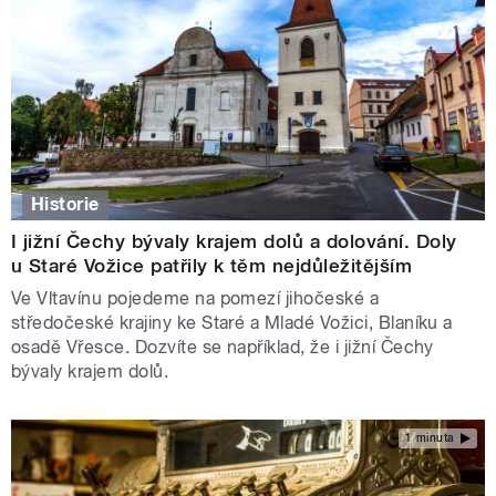
Historie
I jižní Čechy bývaly krajem dolů a dolování. Doly
u Staré Vožice patřily k těm nejdůležitějším
Ve Vltavínu pojedeme na pomezí jihočeské a
středočeské krajiny ke Staré a Mladé Vožici, Blaníku a
osadě Vřesce. Dozvíte se například, že i jižní Čechy
bývaly krajem dolů.
1 minuta