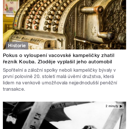
Historie
Pokus o vyloupení vacovské kampeličky zhatil
řezník Kouba. Zloděje vyplašil jeho automobil
Spořitelní a záložní spolky neboli kampeličky bývaly v
první polovině 20. století malá úvěrní družstva, která
lidem na venkově umožňovala nejjednodušší peněžní
transakce.
2 minuty