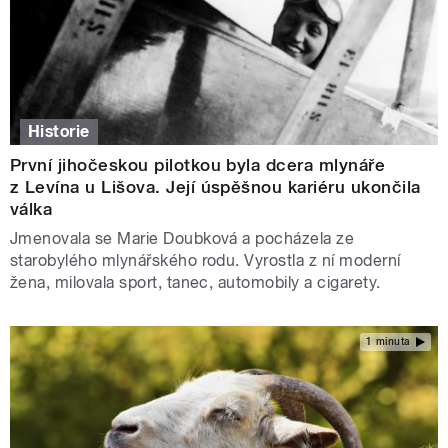
Historie
První jihočeskou pilotkou byla dcera mlynáře
z Levína u Lišova. Její úspěšnou kariéru ukončila
válka
Jmenovala se Marie Doubková a pocházela ze
starobylého mlynářského rodu. Vyrostla z ní moderní
žena, milovala sport, tanec, automobily a cigarety.
1 minuta