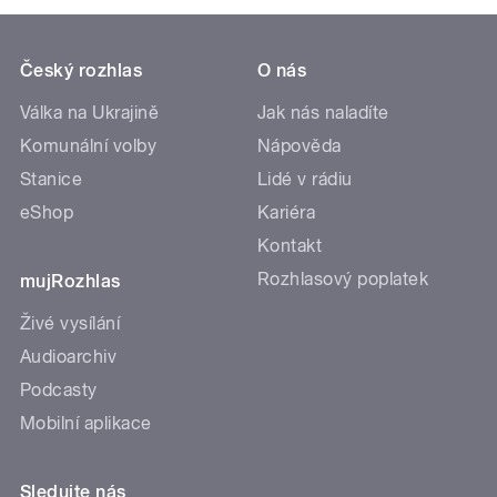
Český rozhlas
O nás
Válka na Ukrajině
Jak nás naladíte
Komunální volby
Nápověda
Stanice
Lidé v rádiu
eShop
Kariéra
Kontakt
Rozhlasový poplatek
mujRozhlas
Živé vysílání
Audioarchiv
Podcasty
Mobilní aplikace
Sledujte nás