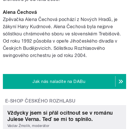
Alena Čechová
Zpěvačka Alena Čechová pochází z Nových Hradů, je
žákyní Hany Kudrnové. Alena Čechová byla nejprve
sólistkou chrámového sboru ve slovenském Trebišově.
Od roku 1992 působila v opeře Jihočeského divadla v
Českých Budějovicích. Sólistkou Rozhlasového
swingového orchestru je od roku 2004.
Jak nás naladíte na DABu
E-SHOP ČESKÉHO ROZHLASU
Vždycky jsem si přál ocitnout se v románu
Julese Verna. Teď se mi to splnilo.
Václav Žmolík, moderátor