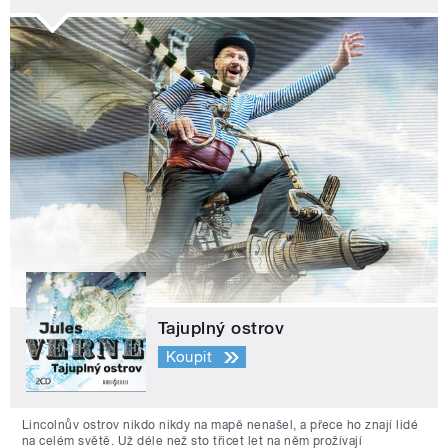
Tajuplný ostrov
Koupit
Lincolnův ostrov nikdo nikdy na mapě nenašel, a přece ho znají lidé
na celém světě. Už déle než sto třicet let na něm prožívají