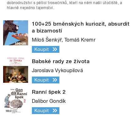
dobrodružství s pěticí trosečníků, kteří na něm našli útočiště, a
hlavně nejedno tajemství.
100+25 brněnských kuriozit, absurdit
a bizarností
Miloš Šenkýř, Tomáš Kremr
Koupit
Babské rady ze života
Jaroslava Vykoupilová
Koupit
Ranní špek 2
Dalibor Gondík
Koupit