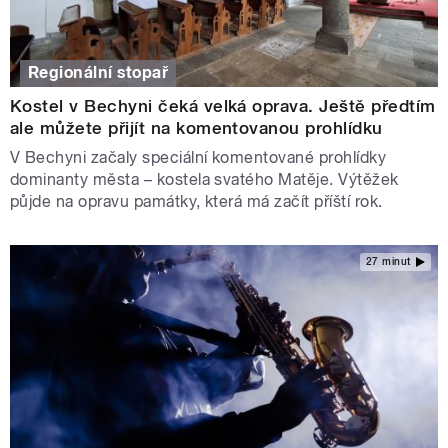
Regionální stopař
Kostel v Bechyni čeká velká oprava. Ještě předtím
ale můžete přijít na komentovanou prohlídku
V Bechyni začaly speciální komentované prohlídky
dominanty města – kostela svatého Matěje. Výtěžek
půjde na opravu památky, která má začít příští rok.
27 minut