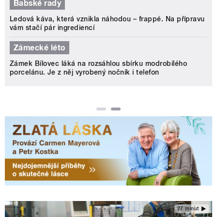
Babské rady
Ledová káva, která vznikla náhodou – frappé. Na přípravu
vám stačí pár ingrediencí
Zámecké léto
Zámek Bílovec láká na rozsáhlou sbírku modrobílého
porcelánu. Je z něj vyrobený nočník i telefon
27 minut