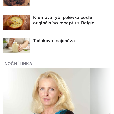
Krémová rybí polévka podle
originálního receptu z Belgie
Tuňáková majonéza
NOČNÍ LINKA