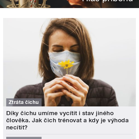
Ztráta čichu
Díky čichu umíme vycítit i stav jiného
člověka. Jak čich trénovat a kdy je výhoda
necítit?