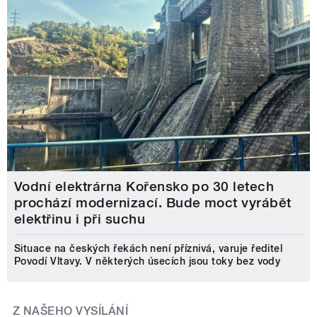
Vodní elektrárna Kořensko po 30 letech
prochází modernizací. Bude moct vyrábět
elektřinu i při suchu
Situace na českých řekách není příznivá, varuje ředitel
Povodí Vltavy. V některých úsecích jsou toky bez vody
Z NAŠEHO VYSÍLÁNÍ