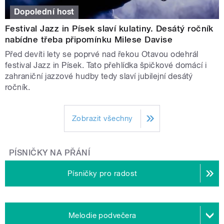
Dopolední host
Festival Jazz in Písek slaví kulatiny. Desátý ročník
nabídne třeba připomínku Milese Davise
Před devíti lety se poprvé nad řekou Otavou odehrál
festival Jazz in Písek. Tato přehlídka špičkové domácí i
zahraniční jazzové hudby tedy slaví jubilejní desátý
ročník.
Zobrazit všechny
PÍSNIČKY NA PŘÁNÍ
Písničky pro radost
Melodie podvečera