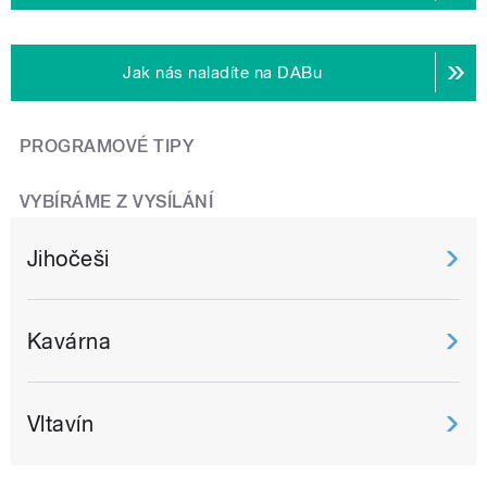
Jak nás naladíte na DABu
PROGRAMOVÉ TIPY
VYBÍRÁME Z VYSÍLÁNÍ
Jihočeši
Kavárna
Vltavín