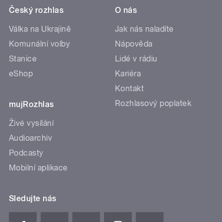
Český rozhlas
O nás
Válka na Ukrajině
Jak nás naladíte
Komunální volby
Nápověda
Stanice
Lidé v rádiu
eShop
Kariéra
Kontakt
Rozhlasový poplatek
mujRozhlas
Živé vysílání
Audioarchiv
Podcasty
Mobilní aplikace
Sledujte nás