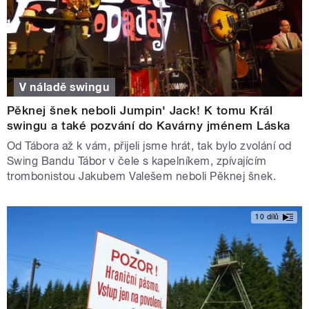
V náladě swingu
Pěknej šnek neboli Jumpin' Jack! K tomu Král
swingu a také pozvání do Kavárny jménem Láska
Od Tábora až k vám, přijeli jsme hrát, tak bylo zvolání od
Swing Bandu Tábor v čele s kapelníkem, zpívajícím
trombonistou Jakubem Valešem neboli Pěknej šnek.
10 dílů