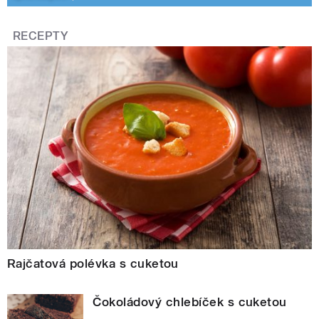
RECEPTY
Rajčatová polévka s cuketou
Čokoládový chlebíček s cuketou