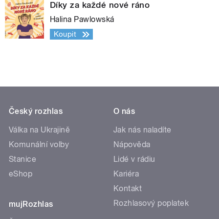
Díky za každé nové ráno
Halina Pawlowská
Koupit
Český rozhlas
O nás
Válka na Ukrajině
Jak nás naladíte
Komunální volby
Nápověda
Stanice
Lidé v rádiu
eShop
Kariéra
Kontakt
Rozhlasový poplatek
mujRozhlas