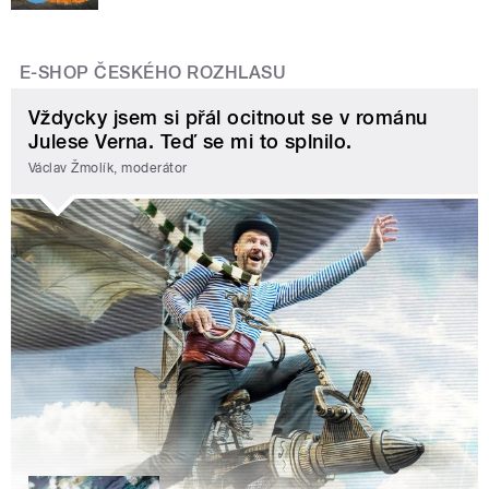
E-SHOP ČESKÉHO ROZHLASU
Vždycky jsem si přál ocitnout se v románu
Julese Verna. Teď se mi to splnilo.
Václav Žmolík, moderátor