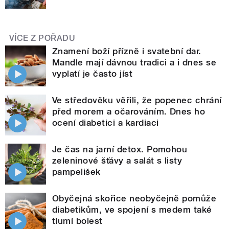
VÍCE Z POŘADU
Znamení boží přízně i svatební dar.
Mandle mají dávnou tradici a i dnes se
vyplatí je často jíst
Ve středověku věřili, že popenec chrání
před morem a očarováním. Dnes ho
ocení diabetici a kardiaci
Je čas na jarní detox. Pomohou
zeleninové šťávy a salát s listy
pampelišek
Obyčejná skořice neobyčejně pomůže
diabetikům, ve spojení s medem také
tlumí bolest