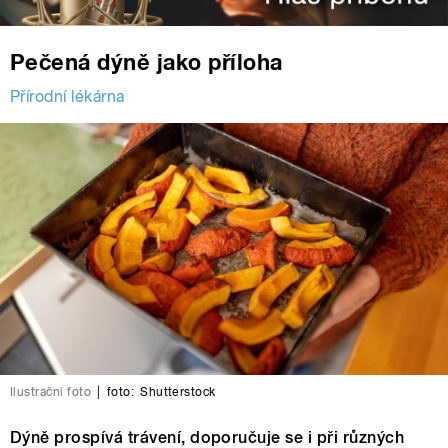
Pečená dýně jako příloha
Přírodní lékárna
Ilustrační foto
|
foto:
Shutterstock
Dýně prospívá trávení, doporučuje se i při různých