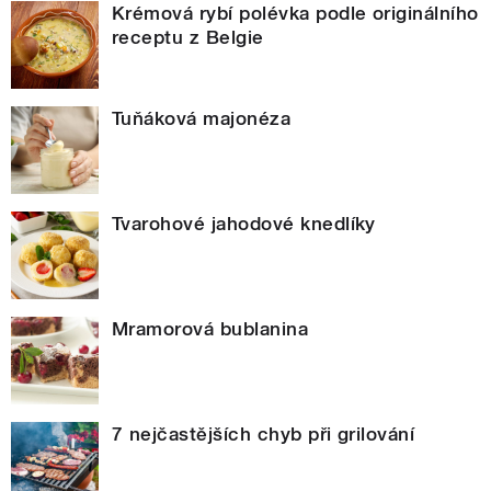
Krémová rybí polévka podle originálního
receptu z Belgie
Tuňáková majonéza
Tvarohové jahodové knedlíky
Mramorová bublanina
7 nejčastějších chyb při grilování