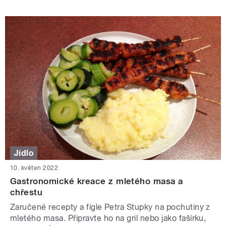
Jídlo
10. květen 2022
Gastronomické kreace z mletého masa a
chřestu
Zaručené recepty a fígle Petra Stupky na pochutiny z
mletého masa. Připravte ho na gril nebo jako fašírku,