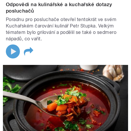
Odpovědi na kulinářské a kuchařské dotazy
posluchačů
Poradnu pro posluchače otevřel tentokrát ve svém
Kuchařském čarování kulinář Petr Stupka. Velkým
tématem bylo grilování a podělil se také o sedmero
nápadů, co vařit.