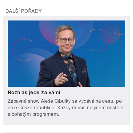
DALŠÍ POŘADY
Rozhlas jede za vámi
Zábavná show Aleše Cibulky se vydává na cestu po
celé České republice. Každý měsíc na jiném místě a
s bohatým programem.