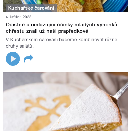
Kuchařské čarování
4. květen 2022
Očistné a omlazující účinky mladých výhonků
chřestu znali už naši prapředkové
V Kuchařském čarování budeme kombinovat různé
druhy salátů.