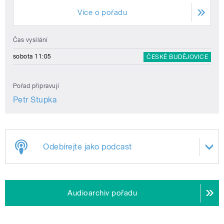
Více o pořadu
Čas vysílání
sobota 11:05
ČESKÉ BUDĚJOVICE
Pořad připravují
Petr Stupka
Odebírejte jako podcast
Audioarchiv pořadu