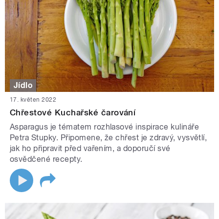
Jídlo
17. květen 2022
Chřestové Kuchařské čarování
Asparagus je tématem rozhlasové inspirace kulináře
Petra Stupky. Připomene, že chřest je zdravý, vysvětlí,
jak ho připravit před vařením, a doporučí své
osvědčené recepty.