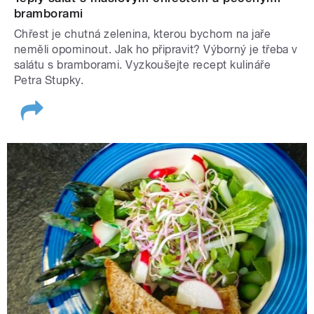
bramborami
Chřest je chutná zelenina, kterou bychom na jaře
neměli opominout. Jak ho připravit? Výborný je třeba v
salátu s bramborami. Vyzkoušejte recept kulináře
Petra Stupky.