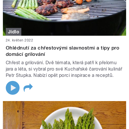
Jídlo
24. květen 2022
Ohlédnutí za chřestovými slavnostmi a tipy pro
domácí grilování
Chřest a grilování. Dvě témata, která patří k přelomu
jara a léta, si vybral pro své Kuchařské čarování kulinář
Petr Stupka. Nabízí opět porci inspirace a receptů.