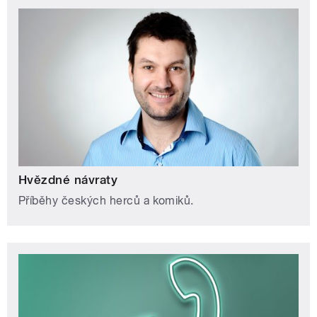
Hvězdné návraty
Příběhy českých herců a komiků.