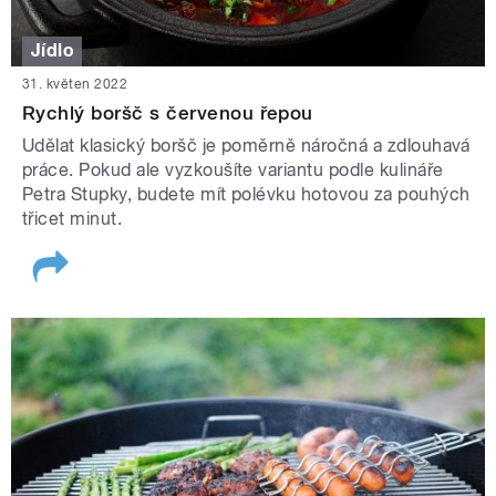
Jídlo
31. květen 2022
Rychlý boršč s červenou řepou
Udělat klasický boršč je poměrně náročná a zdlouhavá
práce. Pokud ale vyzkoušíte variantu podle kulináře
Petra Stupky, budete mít polévku hotovou za pouhých
třicet minut.