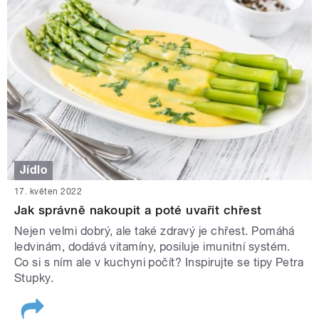
Jídlo
17. květen 2022
Jak správně nakoupit a poté uvařit chřest
Nejen velmi dobrý, ale také zdravý je chřest. Pomáhá
ledvinám, dodává vitamíny, posiluje imunitní systém.
Co si s ním ale v kuchyni počít? Inspirujte se tipy Petra
Stupky.