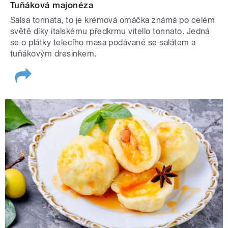
Tuňáková majonéza
Salsa tonnata, to je krémová omáčka známá po celém
světě díky italskému předkrmu vitello tonnato. Jedná
se o plátky telecího masa podávané se salátem a
tuňákovým dresinkem.