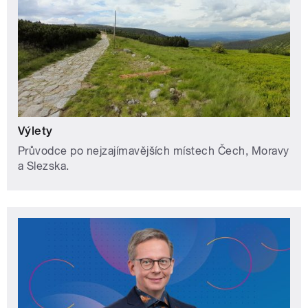
Výlety
Průvodce po nejzajímavějších místech Čech, Moravy
a Slezska.