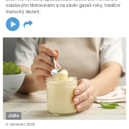
máslovými těstovinami a na závěr gazelí rohy, tradiční
marocký dezert.
Jídlo
4. červenec 2026