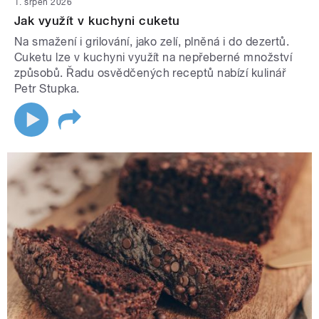
1. srpen 2026
Jak využít v kuchyni cuketu
Na smažení i grilování, jako zelí, plněná i do dezertů.
Cuketu lze v kuchyni využít na nepřeberné množství
způsobů. Řadu osvědčených receptů nabízí kulinář
Petr Stupka.