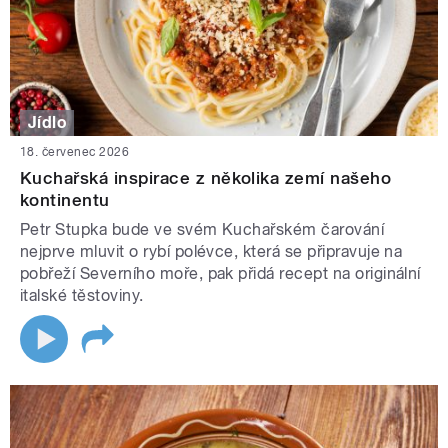
Jídlo
18. červenec 2026
Kuchařská inspirace z několika zemí našeho
kontinentu
Petr Stupka bude ve svém Kuchařském čarování
nejprve mluvit o rybí polévce, která se připravuje na
pobřeží Severního moře, pak přidá recept na originální
italské těstoviny.