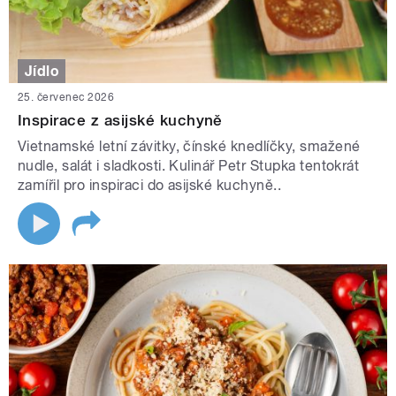
Jídlo
25. červenec 2026
Inspirace z asijské kuchyně
Vietnamské letní závitky, čínské knedlíčky, smažené
nudle, salát i sladkosti. Kulinář Petr Stupka tentokrát
zamířil pro inspiraci do asijské kuchyně..