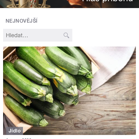
NEJNOVĚJŠÍ
Jídlo