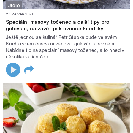
Jídlo
27. červen 2026
Speciální masový točenec a další tipy pro
grilování, na závěr pak ovocné knedlíky
Ještě jednou se kulinář Petr Stupka bude ve svém
Kuchařském čarování věnovat grilování a rožnění.
Nabídne tip na speciální masový točenec, a to hned v
několika variantách.