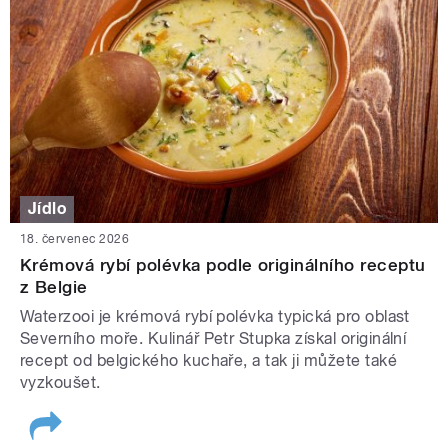
Jídlo
18. červenec 2026
Krémová rybí polévka podle originálního receptu
z Belgie
Waterzooi je krémová rybí polévka typická pro oblast
Severního moře. Kulinář Petr Stupka získal originální
recept od belgického kuchaře, a tak ji můžete také
vyzkoušet.