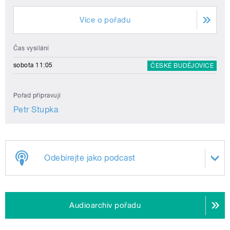
Více o pořadu
Čas vysílání
sobota 11:05
ČESKÉ BUDĚJOVICE
Pořad připravují
Petr Stupka
Odebírejte jako podcast
Audioarchiv pořadu