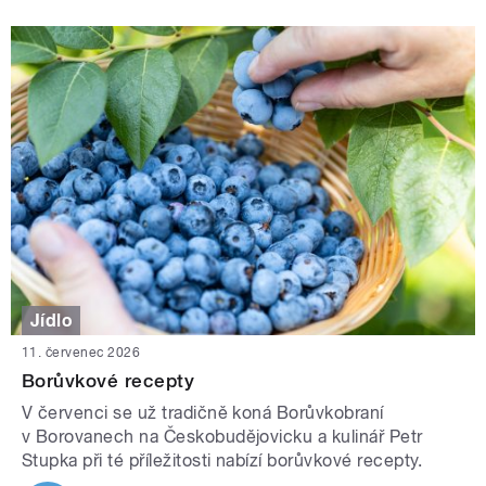
Jídlo
11. červenec 2026
Borůvkové recepty
V červenci se už tradičně koná Borůvkobraní
v Borovanech na Českobudějovicku a kulinář Petr
Stupka při té příležitosti nabízí borůvkové recepty.