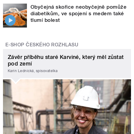
Obyčejná skořice neobyčejně pomůže
diabetikům, ve spojení s medem také
tlumí bolest
E-SHOP ČESKÉHO ROZHLASU
Závěr příběhu staré Karviné, který měl zůstat
pod zemí
Karin Lednická, spisovatelka