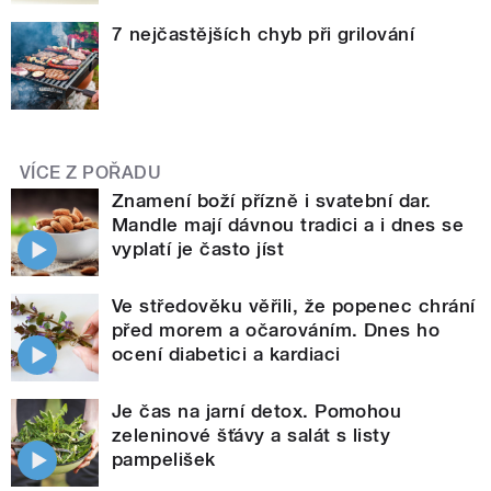
7 nejčastějších chyb při grilování
VÍCE Z POŘADU
Znamení boží přízně i svatební dar.
Mandle mají dávnou tradici a i dnes se
vyplatí je často jíst
Ve středověku věřili, že popenec chrání
před morem a očarováním. Dnes ho
ocení diabetici a kardiaci
Je čas na jarní detox. Pomohou
zeleninové šťávy a salát s listy
pampelišek