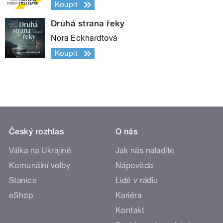
Koupit
Druhá strana řeky
Nora Eckhardtová
Koupit
Český rozhlas
O nás
Válka na Ukrajině
Jak nás naladíte
Komunální volby
Nápověda
Stanice
Lidé v rádiu
eShop
Kariéra
Kontakt