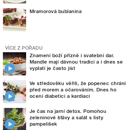
Mramorová bublanina
VÍCE Z POŘADU
Znamení boží přízně i svatební dar.
Mandle mají dávnou tradici a i dnes se
vyplatí je často jíst
Ve středověku věřili, že popenec chrání
před morem a očarováním. Dnes ho
ocení diabetici a kardiaci
Je čas na jarní detox. Pomohou
zeleninové šťávy a salát s listy
pampelišek