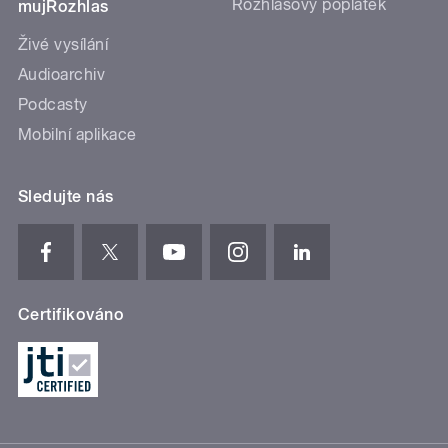
Rozhlasový poplatek
mujRozhlas
Živé vysílání
Audioarchiv
Podcasty
Mobilní aplikace
Sledujte nás
Certifikováno