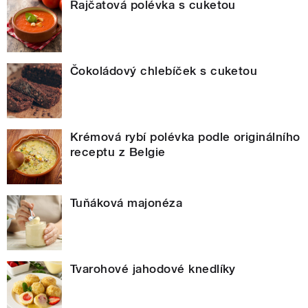
Rajčatová polévka s cuketou
Čokoládový chlebíček s cuketou
Krémová rybí polévka podle originálního
receptu z Belgie
Tuňáková majonéza
Tvarohové jahodové knedlíky