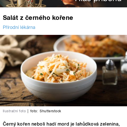
Salát z černého kořene
Přírodní lékárna
Ilustrační foto
|
foto:
Shutterstock
Černý kořen neboli hadí mord je lahůdková zelenina,