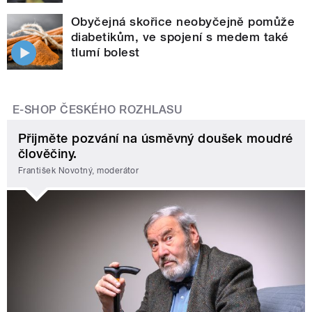
Obyčejná skořice neobyčejně pomůže
diabetikům, ve spojení s medem také
tlumí bolest
E-SHOP ČESKÉHO ROZHLASU
Přijměte pozvání na úsměvný doušek moudré
člověčiny.
František Novotný, moderátor