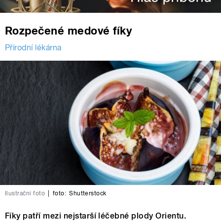
Rozpečené medové fíky
Přírodní lékárna
Ilustrační foto
|
foto:
Shutterstock
Fíky patří mezi nejstarší léčebné plody Orientu.