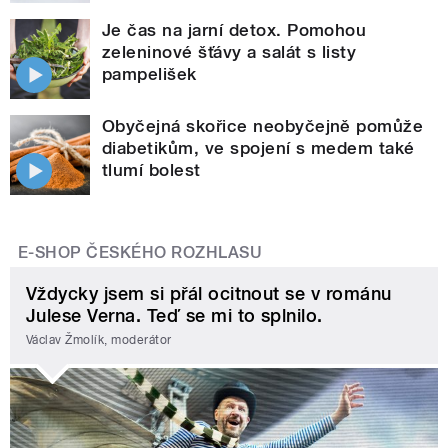
Je čas na jarní detox. Pomohou
zeleninové šťávy a salát s listy
pampelišek
Obyčejná skořice neobyčejně pomůže
diabetikům, ve spojení s medem také
tlumí bolest
E-SHOP ČESKÉHO ROZHLASU
Vždycky jsem si přál ocitnout se v románu
Julese Verna. Teď se mi to splnilo.
Václav Žmolík, moderátor