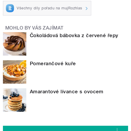
Všechny díly pořadu na mujRozhlas
MOHLO BY VÁS ZAJÍMAT
Čokoládová bábovka z červené řepy
Pomerančové kuře
Amarantové lívance s ovocem