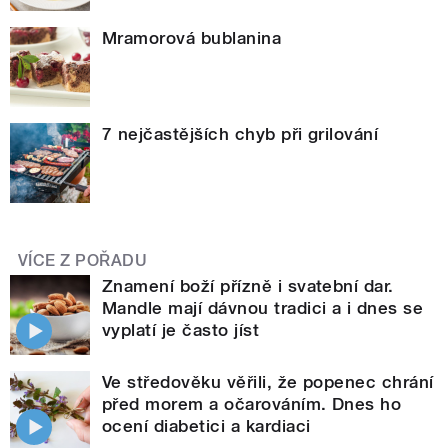
Mramorová bublanina
7 nejčastějších chyb při grilování
VÍCE Z POŘADU
Znamení boží přízně i svatební dar.
Mandle mají dávnou tradici a i dnes se
vyplatí je často jíst
Ve středověku věřili, že popenec chrání
před morem a očarováním. Dnes ho
ocení diabetici a kardiaci