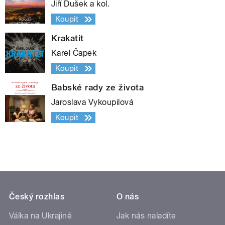
Jiří Dušek a kol.
Koupit
Krakatit
Karel Čapek
Koupit
Babské rady ze života
Jaroslava Vykoupilová
Koupit
Český rozhlas
O nás
Válka na Ukrajině
Jak nás naladíte