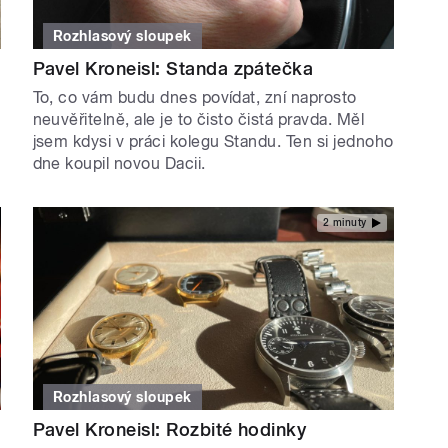
Rozhlasový sloupek
Pavel Kroneisl: Standa zpátečka
To, co vám budu dnes povídat, zní naprosto
neuvěřitelně, ale je to čisto čistá pravda. Měl
jsem kdysi v práci kolegu Standu. Ten si jednoho
dne koupil novou Dacii.
2 minuty
Rozhlasový sloupek
Pavel Kroneisl: Rozbité hodinky