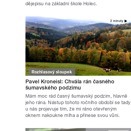
dějepisu na základní škole Holec.
2 minuty
Rozhlasový sloupek
Pavel Kroneisl: Chvála rán časného
šumavského podzimu
Mám moc rád časný šumavský podzim, hlavně
jeho rána. Nástup tohoto ročního období se tady
u nás projevuje tím, že mi ráno otevřeným
oknem nakoukne mlha a přinese svou vůni.