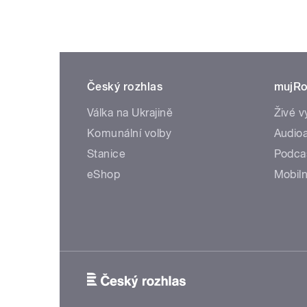
Český rozhlas
mujRo
Válka na Ukrajině
Živé v
Komunální volby
Audioa
Stanice
Podca
eShop
Mobiln