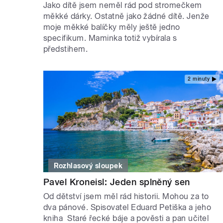
Jako dítě jsem neměl rád pod stromečkem
měkké dárky. Ostatně jako žádné dítě. Jenže
moje měkké balíčky měly ještě jedno
specifikum. Maminka totiž vybírala s
předstihem.
2 minuty
Rozhlasový sloupek
Pavel Kroneisl: Jeden splněný sen
Od dětství jsem měl rád historii. Mohou za to
dva pánové. Spisovatel Eduard Petiška a jeho
kniha Staré řecké báje a pověsti a pan učitel