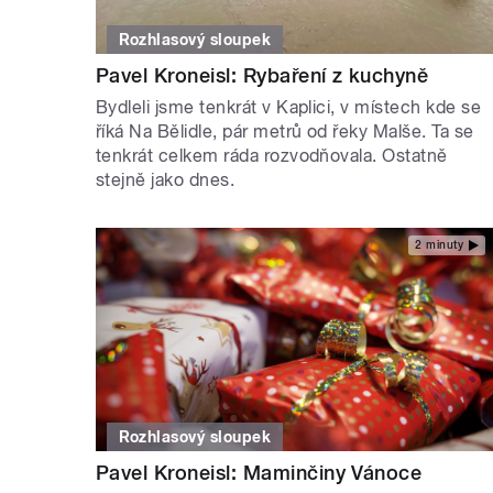
Rozhlasový sloupek
Pavel Kroneisl: Rybaření z kuchyně
Bydleli jsme tenkrát v Kaplici, v místech kde se
říká Na Bělidle, pár metrů od řeky Malše. Ta se
tenkrát celkem ráda rozvodňovala. Ostatně
stejně jako dnes.
2 minuty
Rozhlasový sloupek
Pavel Kroneisl: Maminčiny Vánoce