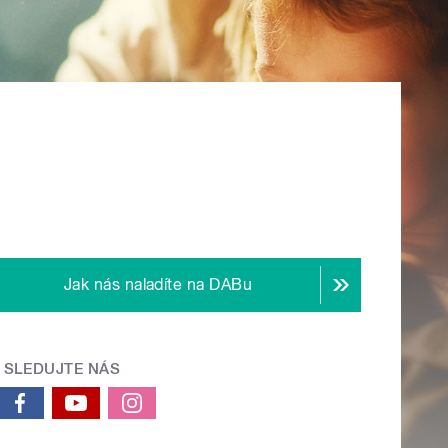
Jak nás naladíte na DABu
SLEDUJTE NÁS