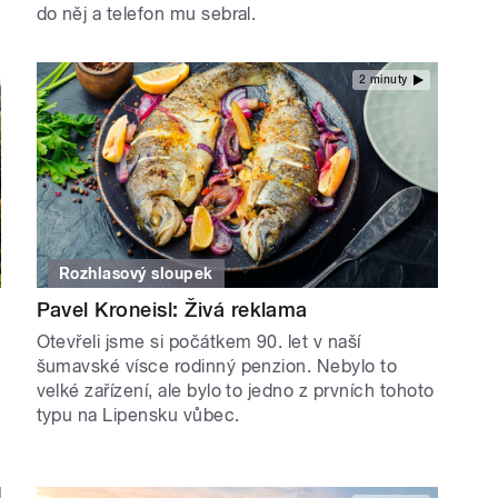
do něj a telefon mu sebral.
2 minuty
Rozhlasový sloupek
Pavel Kroneisl: Živá reklama
Otevřeli jsme si počátkem 90. let v naší
šumavské vísce rodinný penzion. Nebylo to
velké zařízení, ale bylo to jedno z prvních tohoto
typu na Lipensku vůbec.