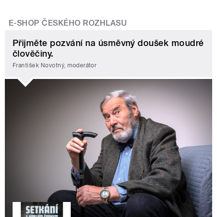
E-SHOP ČESKÉHO ROZHLASU
Přijměte pozvání na úsměvný doušek moudré
člověčiny.
František Novotný, moderátor