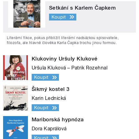
Setkání s Karlem Čapkem
Koupit
Literární fikce, pokus přiblížit literární nadsázkou spisovatele,
filozofa, ale hlavně člověka Karla Čapka trochu jinou formou.
Klukoviny Uršuly Klukové
Uršula Kluková – Patrik Rozehnal
Koupit
Šikmý kostel 3
Karin Lednická
Koupit
Mariborská hypnóza
Dora Kaprálová
Koupit