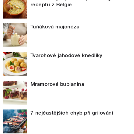
receptu z Belgie
Tuňáková majonéza
Tvarohové jahodové knedlíky
Mramorová bublanina
7 nejčastějších chyb při grilování