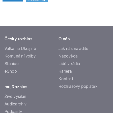
Český rozhlas
O nás
Válka na Ukrajině
Jak nás naladíte
Komunální volby
Nápověda
Stanice
Lidé v rádiu
eShop
Kariéra
Kontakt
Rozhlasový poplatek
mujRozhlas
Živé vysílání
Audioarchiv
Podcasty