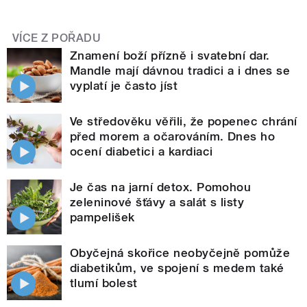
VÍCE Z POŘADU
Znamení boží přízně i svatební dar.
Mandle mají dávnou tradici a i dnes se
vyplatí je často jíst
Ve středověku věřili, že popenec chrání
před morem a očarováním. Dnes ho
ocení diabetici a kardiaci
Je čas na jarní detox. Pomohou
zeleninové šťávy a salát s listy
pampelišek
Obyčejná skořice neobyčejně pomůže
diabetikům, ve spojení s medem také
tlumí bolest