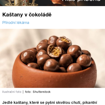
Kaštany v čokoládě
Přírodní lékárna
Ilustrační foto
|
foto:
Shutterstock
Jedlé kaštany, které se pyšní skvělou chutí, pikantní