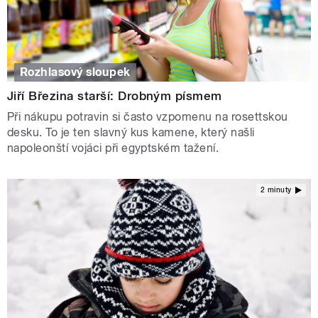
Rozhlasový sloupek
Jiří Březina starší: Drobným písmem
Při nákupu potravin si často vzpomenu na rosettskou
desku. To je ten slavný kus kamene, který našli
napoleonští vojáci při egyptském tažení.
2 minuty