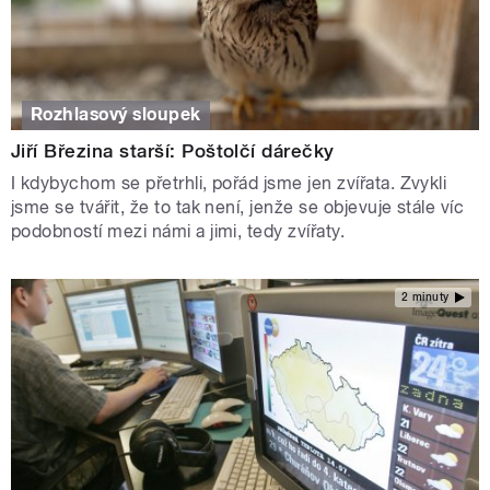
Rozhlasový sloupek
Jiří Březina starší: Poštolčí dárečky
I kdybychom se přetrhli, pořád jsme jen zvířata. Zvykli
jsme se tvářit, že to tak není, jenže se objevuje stále víc
podobností mezi námi a jimi, tedy zvířaty.
2 minuty