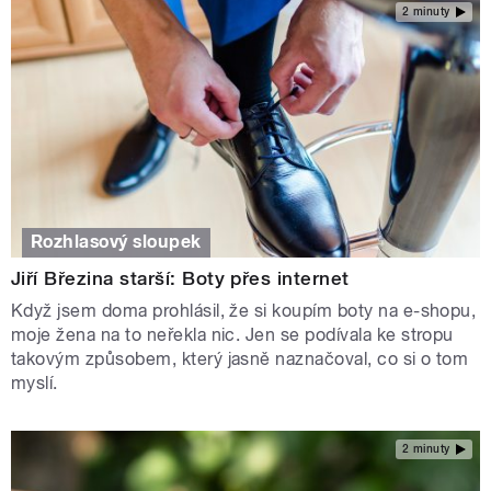
2 minuty
Rozhlasový sloupek
Jiří Březina starší: Boty přes internet
Když jsem doma prohlásil, že si koupím boty na e-shopu,
moje žena na to neřekla nic. Jen se podívala ke stropu
takovým způsobem, který jasně naznačoval, co si o tom
myslí.
2 minuty