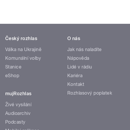
Český rozhlas
O nás
Válka na Ukrajině
Jak nás naladíte
Komunální volby
Nápověda
Stanice
Lidé v rádiu
eShop
Kariéra
Kontakt
Rozhlasový poplatek
mujRozhlas
Živé vysílání
Audioarchiv
Podcasty