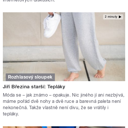
2 minuty
Rozhlasový sloupek
Jiří Březina starší: Tepláky
Móda se – jak známo – opakuje. Nic jiného jí ani nezbývá,
máme pořád dvě nohy a dvě ruce a barevná paleta není
nekonečná. Takže vlastně není divu, že se vrátily i
tepláky.