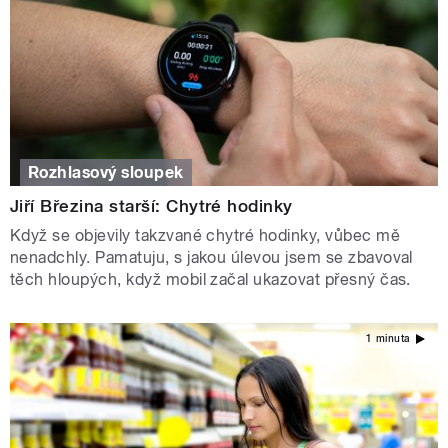
Rozhlasový sloupek
Jiří Březina starší: Chytré hodinky
Když se objevily takzvané chytré hodinky, vůbec mě
nenadchly. Pamatuju, s jakou úlevou jsem se zbavoval
těch hloupých, když mobil začal ukazovat přesný čas.
1 minuta