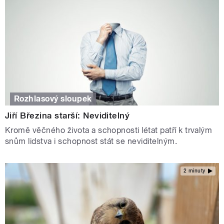
Rozhlasový sloupek
Jiří Březina starší: Neviditelný
Kromě věčného života a schopnosti létat patří k trvalým
snům lidstva i schopnost stát se neviditelným.
2 minuty