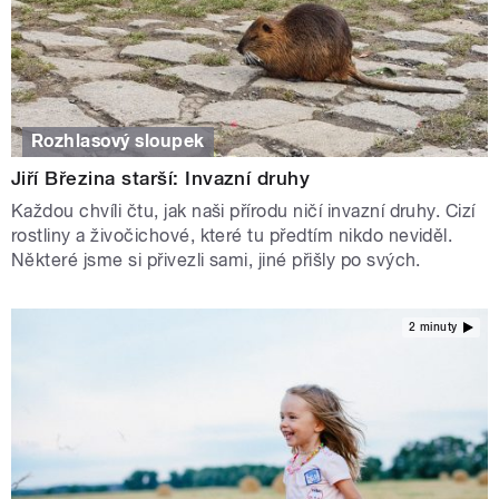
Rozhlasový sloupek
Jiří Březina starší: Invazní druhy
Každou chvíli čtu, jak naši přírodu ničí invazní druhy. Cizí
rostliny a živočichové, které tu předtím nikdo neviděl.
Některé jsme si přivezli sami, jiné přišly po svých.
2 minuty