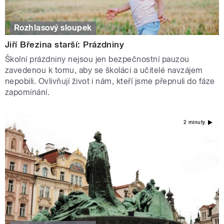
Rozhlasový sloupek
Jiří Březina starší: Prázdniny
Školní prázdniny nejsou jen bezpečnostní pauzou
zavedenou k tomu, aby se školáci a učitelé navzájem
nepobili. Ovlivňují život i nám, kteří jsme přepnuli do fáze
zapomínání.
2 minuty