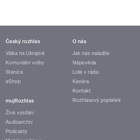
Český rozhlas
O nás
Válka na Ukrajině
Jak nás naladíte
Komunální volby
Nápověda
Stanice
Lidé v rádiu
eShop
Kariéra
Kontakt
Rozhlasový poplatek
mujRozhlas
Živé vysílání
Audioarchiv
Podcasty