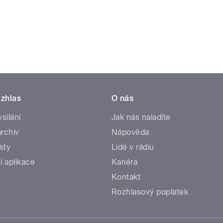
zhlas
O nás
ysílání
Jak nás naladíte
rchiv
Nápověda
sty
Lidé v rádiu
í aplikace
Kariéra
Kontakt
Rozhlasový poplatek