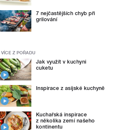
7 nejčastějších chyb při
grilování
VÍCE Z POŘADU
Jak využít v kuchyni
cuketu
Inspirace z asijské kuchyně
Kuchařská inspirace
z několika zemí našeho
kontinentu