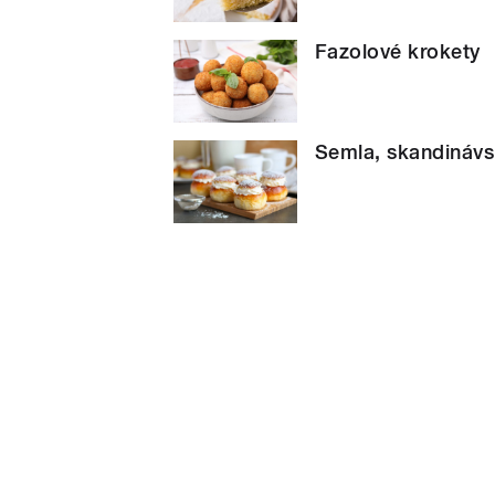
Fazolové krokety
Semla, skandinávs