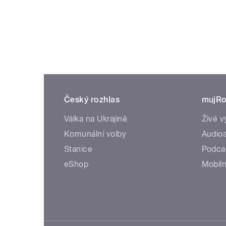
Český rozhlas
mujRo
Válka na Ukrajině
Živé v
Komunální volby
Audioa
Stanice
Podca
eShop
Mobiln