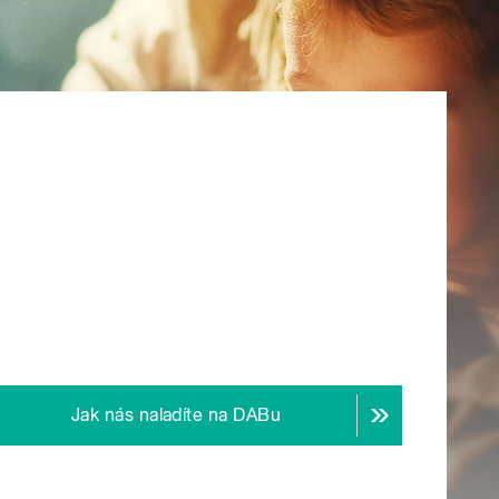
Jak nás naladíte na DABu