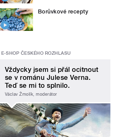
Borůvkové recepty
E-SHOP ČESKÉHO ROZHLASU
Vždycky jsem si přál ocitnout
se v románu Julese Verna.
Teď se mi to splnilo.
Václav Žmolík, moderátor