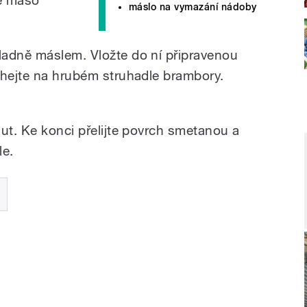
máslo na vymazání nádoby
ladně máslem. Vložte do ní připravenou
uhejte na hrubém struhadle brambory.
ut. Ke konci přelijte povrch smetanou a
le.