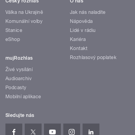
Český rozhlas
O nás
Válka na Ukrajině
Jak nás naladíte
Komunální volby
Nápověda
Stanice
Lidé v rádiu
eShop
Kariéra
Kontakt
Rozhlasový poplatek
mujRozhlas
Živé vysílání
Audioarchiv
Podcasty
Mobilní aplikace
Sledujte nás