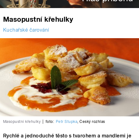
Masopustní křehulky
Kuchařské čarování
Masopustní křehulky
|
foto:
Petr Stupka
,
Český rozhlas
Rychlé a jednoduché těsto s tvarohem a mandlemi je