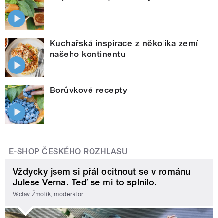
Kuchařská inspirace z několika zemí
našeho kontinentu
Borůvkové recepty
E-SHOP ČESKÉHO ROZHLASU
Vždycky jsem si přál ocitnout se v románu
Julese Verna. Teď se mi to splnilo.
Václav Žmolík, moderátor