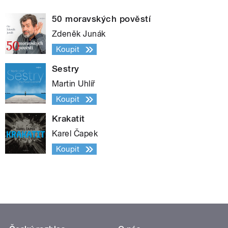
50 moravských pověstí
Zdeněk Junák
Koupit
Sestry
Martin Uhlíř
Koupit
Krakatit
Karel Čapek
Koupit