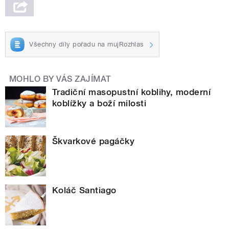
Všechny díly pořadu na mujRozhlas
MOHLO BY VÁS ZAJÍMAT
Tradiční masopustní koblihy, moderní
koblížky a boží milosti
Škvarkové pagáčky
Koláč Santiago