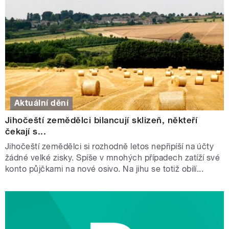
Aktuální dění
Jihočeští zemědělci bilancují sklizeň, někteří
čekají s...
Jihočeští zemědělci si rozhodně letos nepřipíší na účty
žádné velké zisky. Spíše v mnohých případech zatíží své
konto půjčkami na nové osivo. Na jihu se totiž obilí...