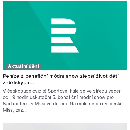
Aktuální dění
Peníze z benefiční módní show zlepší život dětí
z dětských...
V českobudějovické Sportovní hale se ve středu večer
od 19 hodin uskuteční 5. benefiční módní show pro
Nadaci Terezy Maxové dětem. Na molu se objeví české
Miss, zaz...