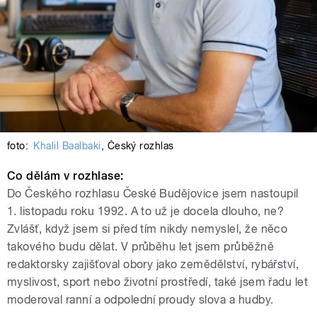
foto:
Khalil Baalbaki
,
Český rozhlas
Co dělám v rozhlase:
Do Českého rozhlasu České Budějovice jsem nastoupil
1. listopadu roku 1992. A to už je docela dlouho, ne?
Zvlášť, když jsem si před tím nikdy nemyslel, že něco
takového budu dělat. V průběhu let jsem průběžně
redaktorsky zajišťoval obory jako zemědělství, rybářství,
myslivost, sport nebo životní prostředí, také jsem řadu let
moderoval ranní a odpolední proudy slova a hudby.