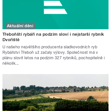
Aktuální dění
Třeboňští rybáři na podzim sloví i nejstarší rybník
Dvořiště
U našeho největšího producenta sladkovodních ryb
Rybářství Třeboň už začaly výlovy. Společnost má v
plánu slovit letos na podzim 327 rybníků, pochopitelně i
několik...