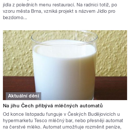
jídla z poledních menu restaurací. Na radnici totiž, po
vzoru města Brna, vzniká projekt s názvem Jídlo pro
bezdomo...
Aktuální dění
Na jihu Čech přibývá mléčných automatů
Od konce listopadu funguje v Českých Budějovicích u
hypermarketu Tesco mléčný bar, nebo přesněji automat
na čerstvé mléko. Automat umožňuje rozměnit peníze,