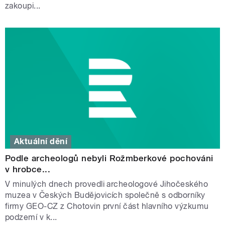
zakoupi...
Aktuální dění
Podle archeologů nebyli Rožmberkové pochováni
v hrobce...
V minulých dnech provedli archeologové Jihočeského
muzea v Českých Budějovicích společně s odborníky
firmy GEO-CZ z Chotovin první část hlavního výzkumu
podzemí v k...