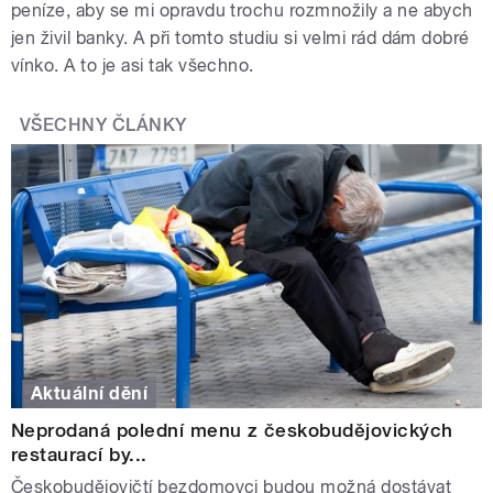
peníze, aby se mi opravdu trochu rozmnožily a ne abych
jen živil banky. A při tomto studiu si velmi rád dám dobré
vínko. A to je asi tak všechno.
VŠECHNY ČLÁNKY
Aktuální dění
Neprodaná polední menu z českobudějovických
restaurací by...
Českobudějovičtí bezdomovci budou možná dostávat