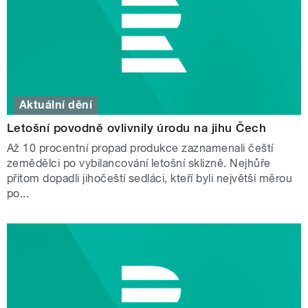
Aktuální dění
Letošní povodně ovlivnily úrodu na jihu Čech
Až 10 procentní propad produkce zaznamenali čeští
zemědělci po vybilancování letošní sklizně. Nejhůře
přitom dopadli jihočeští sedláci, kteří byli největší měrou
po...