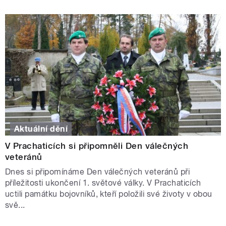
Aktuální dění
V Prachaticích si připomněli Den válečných
veteránů
Dnes si připomínáme Den válečných veteránů při
příležitosti ukončení 1. světové války. V Prachaticích
uctili památku bojovníků, kteří položili své životy v obou
svě...