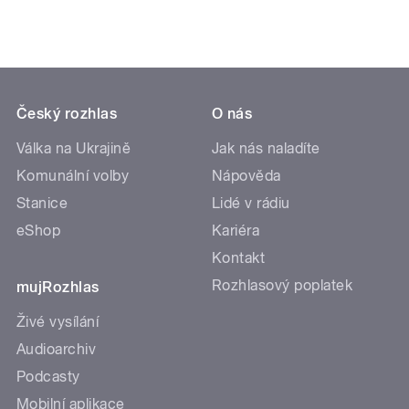
Český rozhlas
O nás
Válka na Ukrajině
Jak nás naladíte
Komunální volby
Nápověda
Stanice
Lidé v rádiu
eShop
Kariéra
Kontakt
Rozhlasový poplatek
mujRozhlas
Živé vysílání
Audioarchiv
Podcasty
Mobilní aplikace