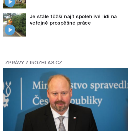
Je stále těžší najít spolehlivé lidi na
veřejně prospěšné práce
ZPRÁVY Z IROZHLAS.CZ