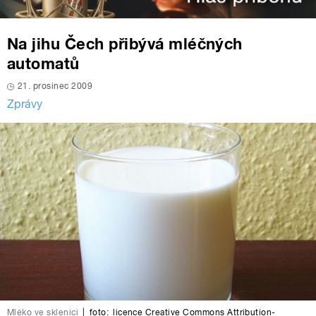
Na jihu Čech přibývá mléčných
automatů
21. prosinec 2009
Zprávy
Mléko ve sklenici
|
foto:
licence Creative Commons Attribution-