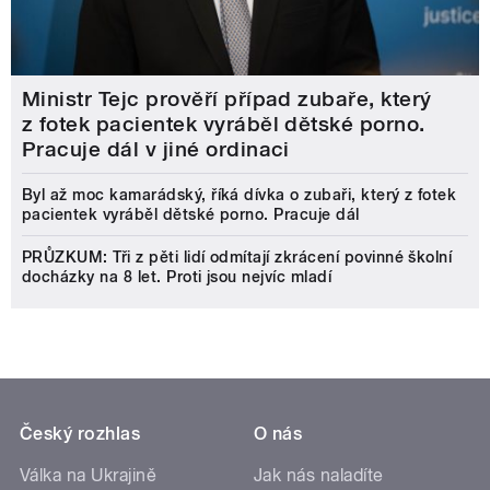
Ministr Tejc prověří případ zubaře, který
z fotek pacientek vyráběl dětské porno.
Pracuje dál v jiné ordinaci
Byl až moc kamarádský, říká dívka o zubaři, který z fotek
pacientek vyráběl dětské porno. Pracuje dál
PRŮZKUM: Tři z pěti lidí odmítají zkrácení povinné školní
docházky na 8 let. Proti jsou nejvíc mladí
Český rozhlas
O nás
Válka na Ukrajině
Jak nás naladíte