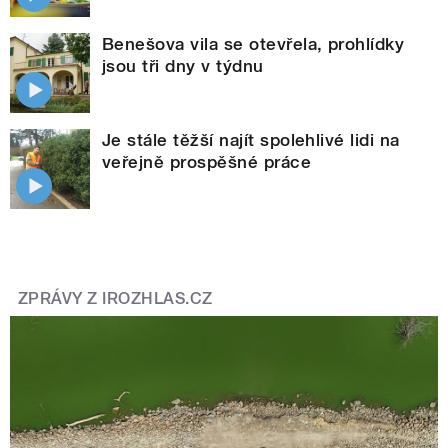
Benešova vila se otevřela, prohlídky
jsou tři dny v týdnu
Je stále těžší najít spolehlivé lidi na
veřejně prospěšné práce
ZPRÁVY Z IROZHLAS.CZ