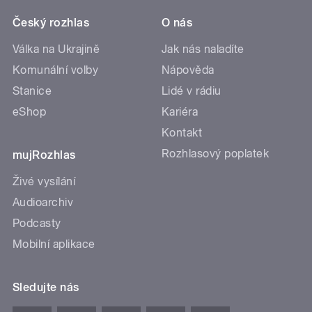
Český rozhlas
O nás
Válka na Ukrajině
Jak nás naladíte
Komunální volby
Nápověda
Stanice
Lidé v rádiu
eShop
Kariéra
Kontakt
Rozhlasový poplatek
mujRozhlas
Živé vysílání
Audioarchiv
Podcasty
Mobilní aplikace
Sledujte nás