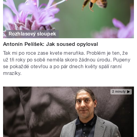
Rozhlasový sloupek
Antonín Pelíšek: Jak soused opyloval
Tak mi po roce zase kvete meruňka. Problém je ten, že
už tři roky po sobě neměla skoro žádnou úrodu. Pupeny
se pokaždé otevřou a po pár dnech květy spálí ranní
mrazíky.
2 minuty