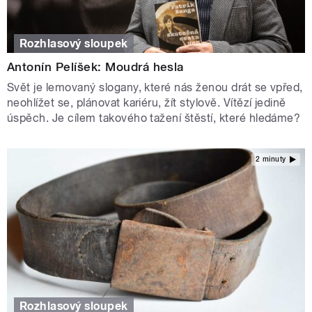
Rozhlasový sloupek
Antonín Pelíšek: Moudrá hesla
Svět je lemovaný slogany, které nás ženou drát se vpřed,
neohlížet se, plánovat kariéru, žít stylově. Vítězí jedině
úspěch. Je cílem takového tažení štěstí, které hledáme?
2 minuty
Rozhlasový sloupek