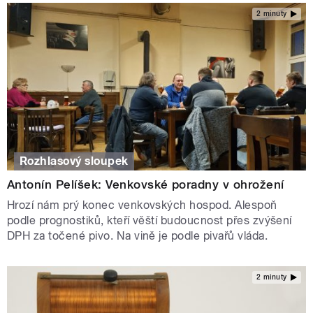
2 minuty
Rozhlasový sloupek
Antonín Pelíšek: Venkovské poradny v ohrožení
Hrozí nám prý konec venkovských hospod. Alespoň
podle prognostiků, kteří věští budoucnost přes zvýšení
DPH za točené pivo. Na vině je podle pivařů vláda.
2 minuty