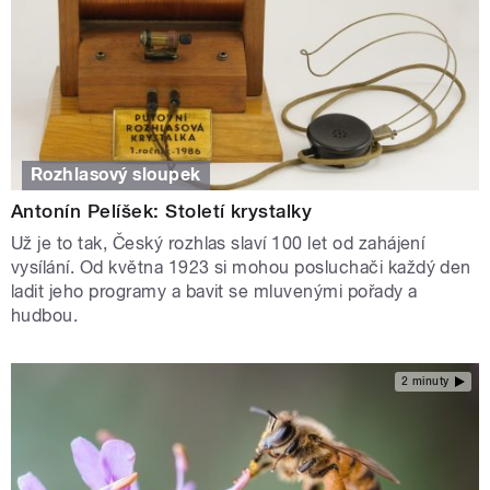
Rozhlasový sloupek
Antonín Pelíšek: Století krystalky
Už je to tak, Český rozhlas slaví 100 let od zahájení
vysílání. Od května 1923 si mohou posluchači každý den
ladit jeho programy a bavit se mluvenými pořady a
hudbou.
2 minuty