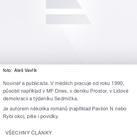
foto:
Aleš Vavřík
Novinář a publicista. V médiích pracuje od roku 1990,
působil například v MF Dnes, v deníku Prostor, v Lidové
demokracii a týdeníku Sedmička.
Je autorem několika románů (například Pavilon N nebo
Rybí oko), píše i povídky.
VŠECHNY ČLÁNKY