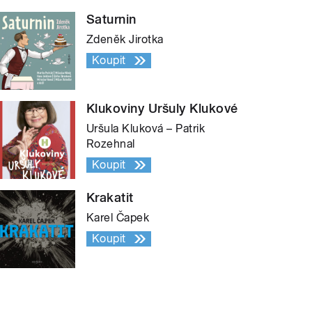
Saturnin
Zdeněk Jirotka
Koupit
Klukoviny Uršuly Klukové
Uršula Kluková – Patrik
Rozehnal
Koupit
Krakatit
Karel Čapek
Koupit