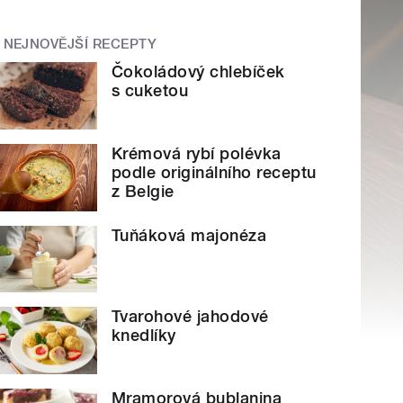
NEJNOVĚJŠÍ RECEPTY
Čokoládový chlebíček
s cuketou
Krémová rybí polévka
podle originálního receptu
z Belgie
Tuňáková majonéza
Tvarohové jahodové
knedlíky
Mramorová bublanina