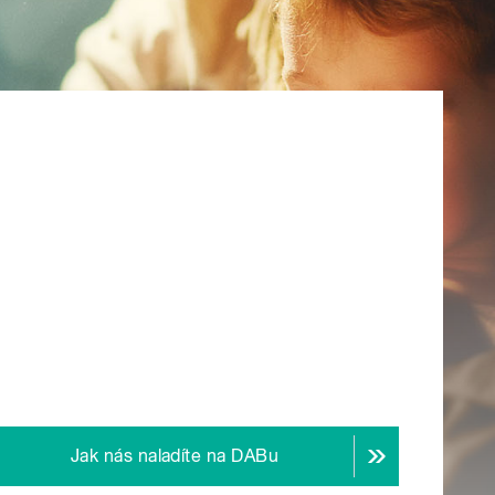
Jak nás naladíte na DABu