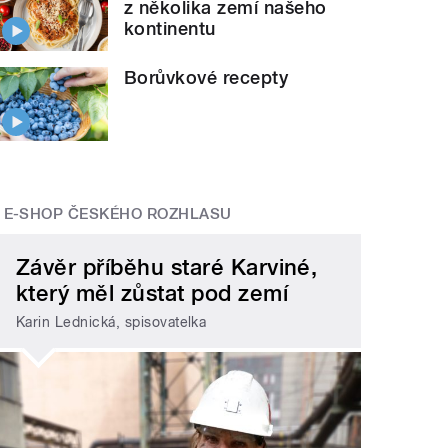
z několika zemí našeho
kontinentu
Borůvkové recepty
E-SHOP ČESKÉHO ROZHLASU
Závěr příběhu staré Karviné,
který měl zůstat pod zemí
Karin Lednická, spisovatelka