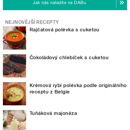
Jak nás naladíte na DABu
NEJNOVĚJŠÍ RECEPTY
Rajčatová polévka s cuketou
Čokoládový chlebíček s cuketou
Krémová rybí polévka podle originálního
receptu z Belgie
Tuňáková majonéza