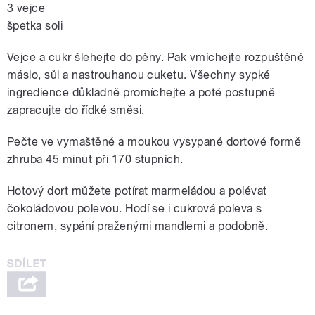
3 vejce
špetka soli
Vejce a cukr šlehejte do pěny. Pak vmíchejte rozpuštěné
máslo, sůl a nastrouhanou cuketu. Všechny sypké
ingredience důkladně promíchejte a poté postupně
zapracujte do řídké směsi.
Pečte ve vymaštěné a moukou vysypané dortové formě
zhruba 45 minut při 170 stupních.
Hotový dort můžete potírat marmeládou a polévat
čokoládovou polevou. Hodí se i cukrová poleva s
citronem, sypání praženými mandlemi a podobně.