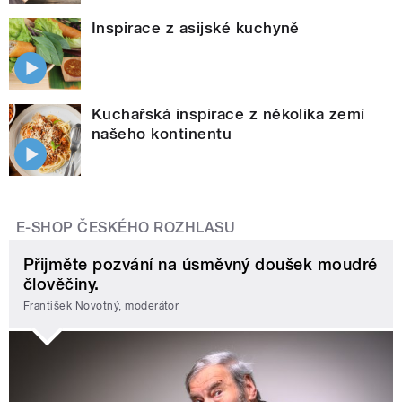
Inspirace z asijské kuchyně
Kuchařská inspirace z několika zemí
našeho kontinentu
E-SHOP ČESKÉHO ROZHLASU
Přijměte pozvání na úsměvný doušek moudré
člověčiny.
František Novotný, moderátor