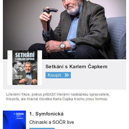
Setkání s Karlem Čapkem
Koupit
Literární fikce, pokus přiblížit literární nadsázkou spisovatele,
filozofa, ale hlavně člověka Karla Čapka trochu jinou formou.
1. Symfonická
Chinaski a SOČR live