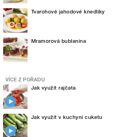
Tvarohové jahodové knedlíky
Mramorová bublanina
VÍCE Z POŘADU
Jak využít rajčata
Jak využít v kuchyni cuketu