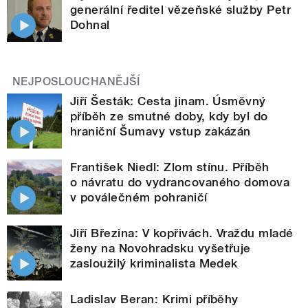
generální ředitel vězeňské služby Petr
Dohnal
NEJPOSLOUCHANĚJŠÍ
Jiří Šesták: Cesta jinam. Úsměvný
příběh ze smutné doby, kdy byl do
hraniční Šumavy vstup zakázán
František Niedl: Zlom stínu. Příběh
o návratu do vydrancovaného domova
v poválečném pohraničí
Jiří Březina: V kopřivách. Vraždu mladé
ženy na Novohradsku vyšetřuje
zasloužilý kriminalista Medek
Ladislav Beran: Krimi příběhy