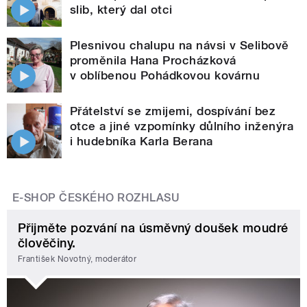
slib, který dal otci
Plesnivou chalupu na návsi v Selibově
proměnila Hana Procházková
v oblíbenou Pohádkovou kovárnu
Přátelství se zmijemi, dospívání bez
otce a jiné vzpomínky důlního inženýra
i hudebníka Karla Berana
E-SHOP ČESKÉHO ROZHLASU
Přijměte pozvání na úsměvný doušek moudré
člověčiny.
František Novotný, moderátor