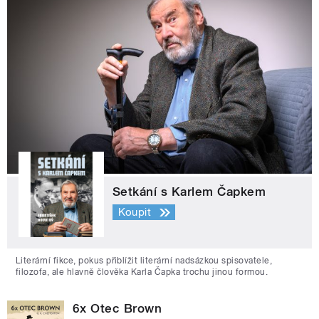
Setkání s Karlem Čapkem
Koupit
Literární fikce, pokus přiblížit literární nadsázkou spisovatele,
filozofa, ale hlavně člověka Karla Čapka trochu jinou formou.
6x Otec Brown