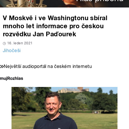
V Moskvě i ve Washingtonu sbíral
mnoho let informace pro českou
rozvědku Jan Paďourek
16. leden 2021
Jihočeši
Největší audioportál na českém internetu