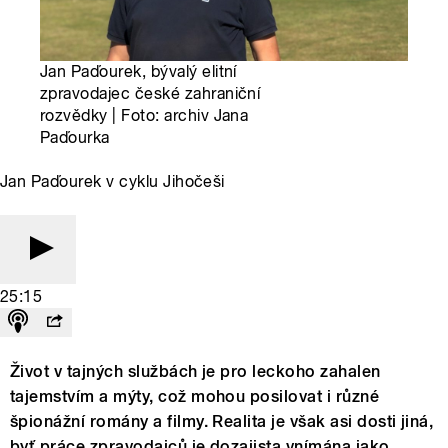
Jan Paďourek, bývalý elitní
zpravodajec české zahraniční
rozvědky | Foto: archiv Jana
Paďourka
Jan Paďourek v cyklu Jihočeši
25:15
Život v tajných službách je pro leckoho zahalen
tajemstvím a mýty, což mohou posilovat i různé
špionážní romány a filmy. Realita je však asi dosti jiná,
byť práce zpravodajců je dozajista vnímána jako