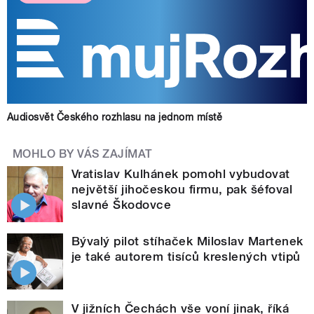
Audiosvět Českého rozhlasu na jednom místě
MOHLO BY VÁS ZAJÍMAT
Vratislav Kulhánek pomohl vybudovat
největší jihočeskou firmu, pak šéfoval
slavné Škodovce
Bývalý pilot stíhaček Miloslav Martenek
je také autorem tisíců kreslených vtipů
V jižních Čechách vše voní jinak, říká