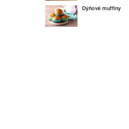
Dýňové muffiny