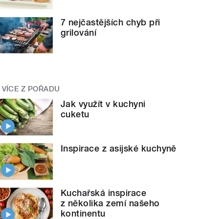
7 nejčastějších chyb při
grilování
VÍCE Z POŘADU
Jak využít v kuchyni
cuketu
Inspirace z asijské kuchyně
Kuchařská inspirace
z několika zemí našeho
kontinentu