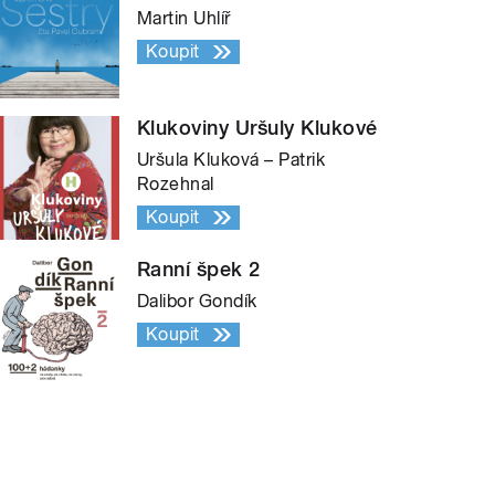
Martin Uhlíř
Koupit
Klukoviny Uršuly Klukové
Uršula Kluková – Patrik
Rozehnal
Koupit
Ranní špek 2
Dalibor Gondík
Koupit