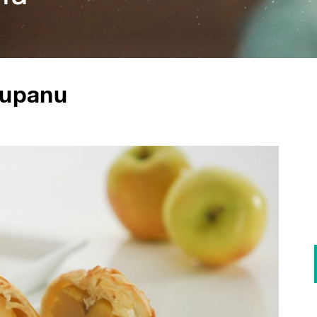
županu