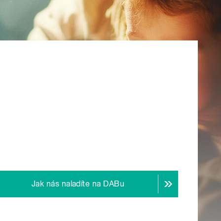
Jak nás naladíte na DABu