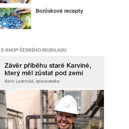
Borůvkové recepty
E-SHOP ČESKÉHO ROZHLASU
Závěr příběhu staré Karviné,
který měl zůstat pod zemí
Karin Lednická, spisovatelka