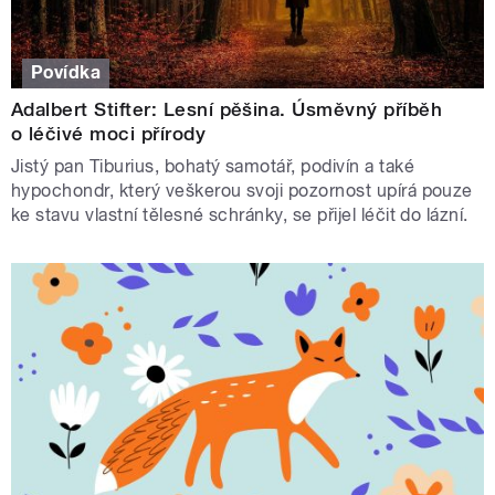
Povídka
Adalbert Stifter: Lesní pěšina. Úsměvný příběh
o léčivé moci přírody
Jistý pan Tiburius, bohatý samotář, podivín a také
hypochondr, který veškerou svoji pozornost upírá pouze
ke stavu vlastní tělesné schránky, se přijel léčit do lázní.