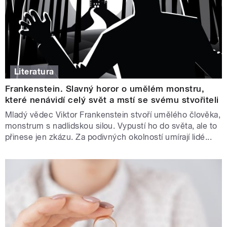
Literatura
Frankenstein. Slavný horor o umělém monstru,
které nenávidí celý svět a mstí se svému stvořiteli
Mladý vědec Viktor Frankenstein stvoří umělého člověka,
monstrum s nadlidskou silou. Vypustí ho do světa, ale to
přinese jen zkázu. Za podivných okolností umírají lidé...