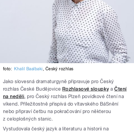
foto:
Khalil Baalbaki
,
Český rozhlas
Jako slovesná dramaturgyně připravuje pro Český
rozhlas České Budějovice
Rozhlasové sloupky
a
Čtení
na neděli
, pro Český rozhlas Plzeň povídkové čtení na
víkend. Příležitostně přispívá do vltavského BáSnění
nebo připraví četbu na pokračování pro některou
z celoplošných stanic.
Vystudovala český jazyk a literaturu a historii na