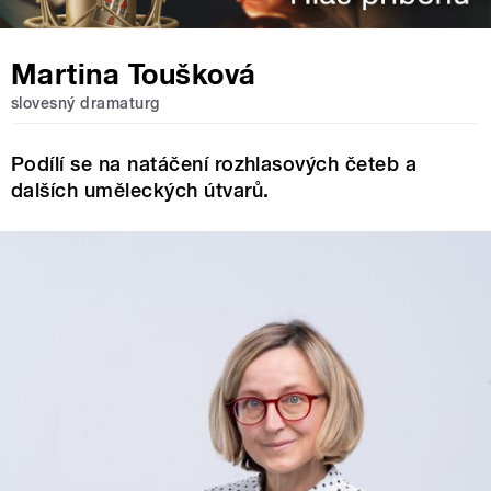
Martina Toušková
slovesný dramaturg
Podílí se na natáčení rozhlasových četeb a
dalších uměleckých útvarů.