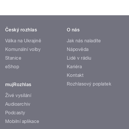
Český rozhlas
O nás
Válka na Ukrajině
Jak nás naladíte
Komunální volby
Nápověda
Stanice
Lidé v rádiu
eShop
Kariéra
Kontakt
Rozhlasový poplatek
mujRozhlas
Živé vysílání
Audioarchiv
Podcasty
Mobilní aplikace