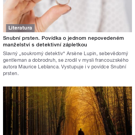
Literatura
Snubní prsten. Povídka o jednom nepovedeném
manželství s detektivní zápletkou
Slavný „soukromý detektiv“ Arsène Lupin, sebevědomý
gentleman a dobrodruh, se zrodil v mysli francouzského
autora Maurice Leblanca. Vystupuje i v povídce Snubní
prsten.