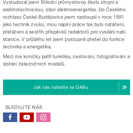
Vystudoval jsem Střední průmyslovou školu strojní a
elektrotechnickou, obor elektroenergetika. Do Českého
rozhlasu České Budějovice jsem nastoupil v roce 1991
jako technik zvuku, mou náplní práce tak bylo natáčení,
přetáčení a sestřih příspěvků redaktorů pro vysílání naší
stanice. V průběhu let jsem postupně přešel do funkce
technika a energetika.
Mezi mé koníčky patří turistika, cestování, fotografování a
sbírání železničních modelů.
Jak nás naladíte na DABu
SLEDUJTE NÁS