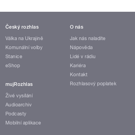
Český rozhlas
O nás
Válka na Ukrajině
Jak nás naladíte
Komunální volby
Nápověda
Stanice
Lidé v rádiu
eShop
Kariéra
Kontakt
Rozhlasový poplatek
mujRozhlas
Živé vysílání
Audioarchiv
Podcasty
Mobilní aplikace