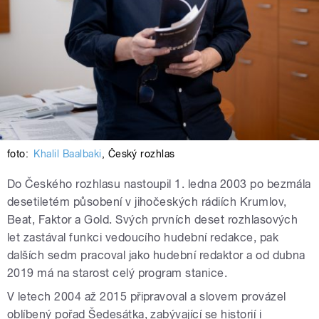
foto:
Khalil Baalbaki
,
Český rozhlas
Do Českého rozhlasu nastoupil 1. ledna 2003 po bezmála
desetiletém působení v jihočeských rádiích Krumlov,
Beat, Faktor a Gold. Svých prvních deset rozhlasových
let zastával funkci vedoucího hudební redakce, pak
dalších sedm pracoval jako hudební redaktor a od dubna
2019 má na starost celý program stanice.
V letech 2004 až 2015 připravoval a slovem provázel
oblíbený pořad Šedesátka, zabývající se historií i