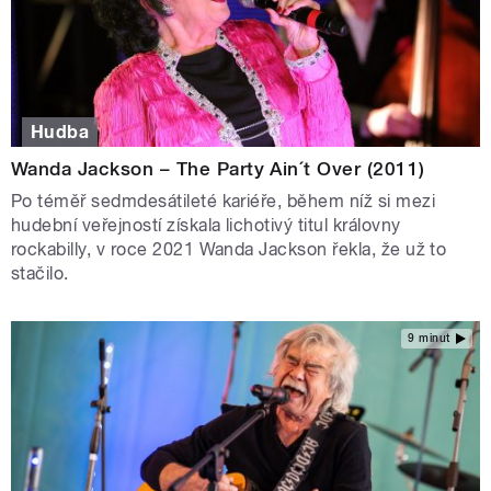
Hudba
Wanda Jackson – The Party Ain´t Over (2011)
Po téměř sedmdesátileté kariéře, během níž si mezi
hudební veřejností získala lichotivý titul královny
rockabilly, v roce 2021 Wanda Jackson řekla, že už to
stačilo.
9 minut