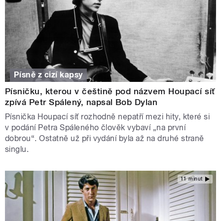
Písně z cizí kapsy
Písničku, kterou v češtině pod názvem Houpací síť
zpívá Petr Spálený, napsal Bob Dylan
Písnička Houpací síť rozhodně nepatří mezi hity, které si
v podání Petra Spáleného člověk vybaví „na první
dobrou“. Ostatně už při vydání byla až na druhé straně
singlu.
11 minut