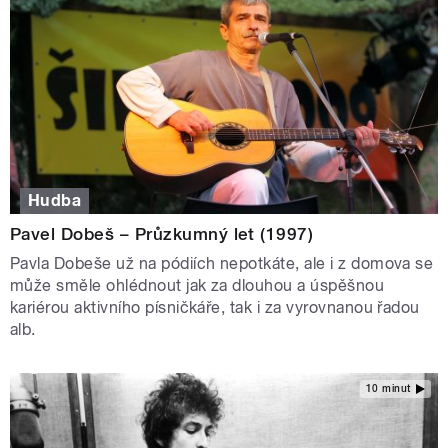
Hudba
Pavel Dobeš – Průzkumný let (1997)
Pavla Dobeše už na pódiích nepotkáte, ale i z domova se
může směle ohlédnout jak za dlouhou a úspěšnou
kariérou aktivního písničkáře, tak i za vyrovnanou řadou
alb.
10 minut