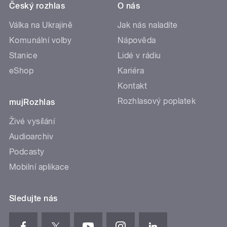
Český rozhlas
O nás
Válka na Ukrajině
Jak nás naladíte
Komunální volby
Nápověda
Stanice
Lidé v rádiu
eShop
Kariéra
Kontakt
Rozhlasový poplatek
mujRozhlas
Živé vysílání
Audioarchiv
Podcasty
Mobilní aplikace
Sledujte nás