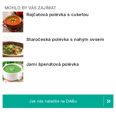
MOHLO BY VÁS ZAJÍMAT
Rajčatová polévka s cuketou
Staročeská polévka s nahým ovsem
Jarní špenátová polévka
Jak nás naladíte na DABu