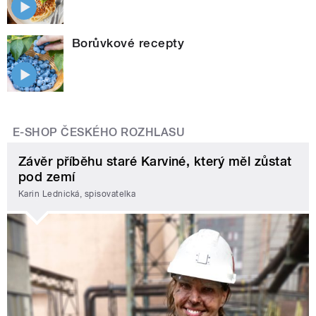
Borůvkové recepty
E-SHOP ČESKÉHO ROZHLASU
Závěr příběhu staré Karviné, který měl zůstat
pod zemí
Karin Lednická, spisovatelka