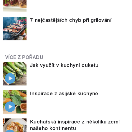
7 nejčastějších chyb při grilování
VÍCE Z POŘADU
Jak využít v kuchyni cuketu
Inspirace z asijské kuchyně
Kuchařská inspirace z několika zemí
našeho kontinentu