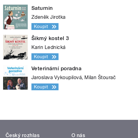
Saturnin
Zdeněk Jirotka
Koupit
Šikmý kostel 3
Karin Lednická
Koupit
Veterinární poradna
Jaroslava Vykoupilová, Milan Štourač
Koupit
Český rozhlas
O nás