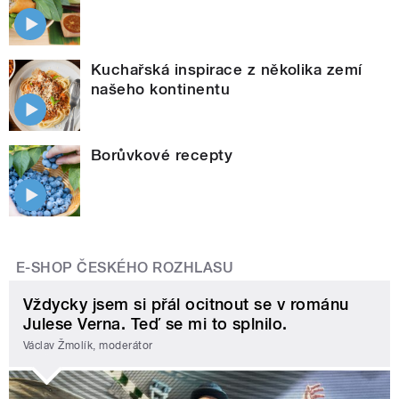
Kuchařská inspirace z několika zemí
našeho kontinentu
Borůvkové recepty
E-SHOP ČESKÉHO ROZHLASU
Vždycky jsem si přál ocitnout se v románu
Julese Verna. Teď se mi to splnilo.
Václav Žmolík, moderátor