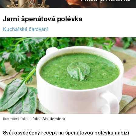
Jarní špenátová polévka
Kuchařské čarování
Ilustrační foto
|
foto:
Shutterstock
Svůj osvědčený recept na špenátovou polévku nabízí