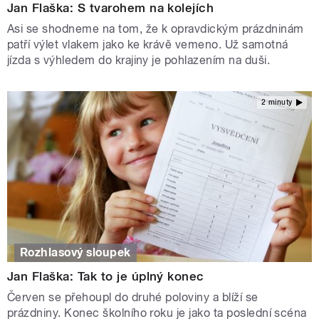
Jan Flaška: S tvarohem na kolejích
Asi se shodneme na tom, že k opravdickým prázdninám
patří výlet vlakem jako ke krávě vemeno. Už samotná
jízda s výhledem do krajiny je pohlazením na duši.
2 minuty
Rozhlasový sloupek
Jan Flaška: Tak to je úplný konec
Červen se přehoupl do druhé poloviny a blíží se
prázdniny. Konec školního roku je jako ta poslední scéna