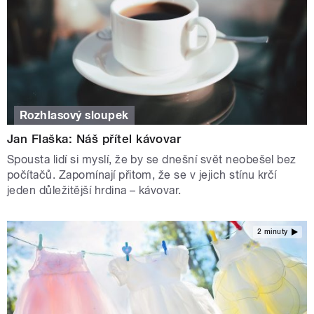
Rozhlasový sloupek
Jan Flaška: Náš přítel kávovar
Spousta lidí si myslí, že by se dnešní svět neobešel bez
počítačů. Zapomínají přitom, že se v jejich stínu krčí
jeden důležitější hrdina – kávovar.
2 minuty