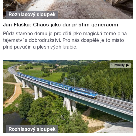
Rozhlasový sloupek
Jan Flaška: Chaos jako dar příštím generacím
Půda starého domu je pro děti jako magická země plná
tajemství a dobrodružství. Pro nás dospělé je to místo
plné pavučin a plesnivých krabic.
2 minuty
Rozhlasový sloupek