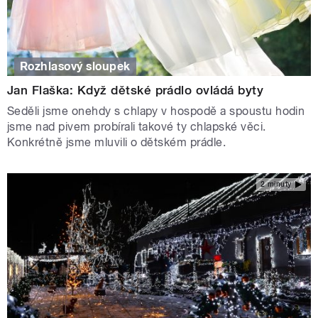
Rozhlasový sloupek
Jan Flaška: Když dětské prádlo ovládá byty
Seděli jsme onehdy s chlapy v hospodě a spoustu hodin
jsme nad pivem probírali takové ty chlapské věci.
Konkrétně jsme mluvili o dětském prádle.
2 minuty