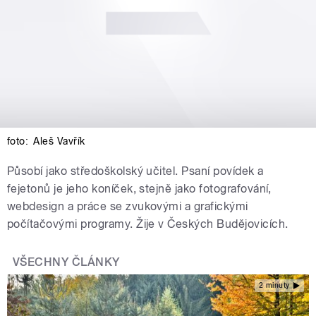
foto:
Aleš Vavřík
Působí jako středoškolský učitel. Psaní povídek a
fejetonů je jeho koníček, stejně jako fotografování,
webdesign a práce se zvukovými a grafickými
počítačovými programy. Žije v Českých Budějovicích.
VŠECHNY ČLÁNKY
2 minuty