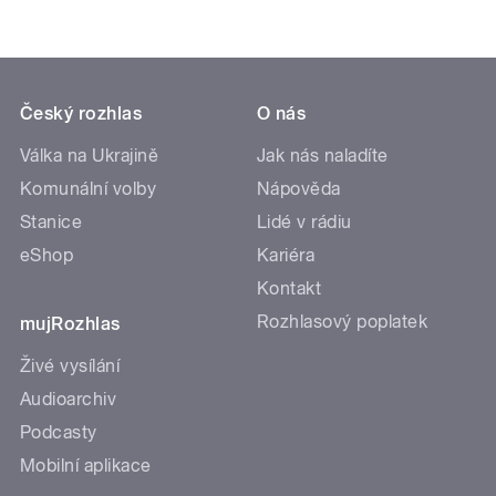
Český rozhlas
O nás
Válka na Ukrajině
Jak nás naladíte
Komunální volby
Nápověda
Stanice
Lidé v rádiu
eShop
Kariéra
Kontakt
Rozhlasový poplatek
mujRozhlas
Živé vysílání
Audioarchiv
Podcasty
Mobilní aplikace