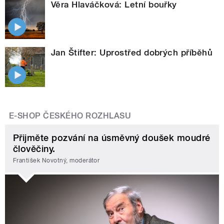
Věra Hlaváčková: Letní bouřky
Jan Štifter: Uprostřed dobrých příběhů
E-SHOP ČESKÉHO ROZHLASU
Přijměte pozvání na úsměvný doušek moudré
člověčiny.
František Novotný, moderátor