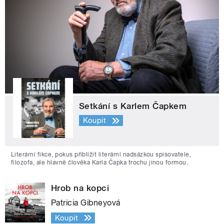
Setkání s Karlem Čapkem
Koupit
Literární fikce, pokus přiblížit literární nadsázkou spisovatele,
filozofa, ale hlavně člověka Karla Čapka trochu jinou formou.
Hrob na kopci
Patricia Gibneyová
Koupit