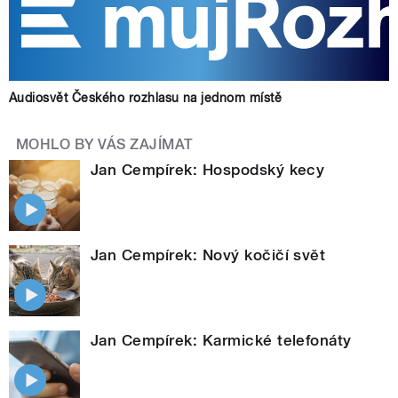
Audiosvět Českého rozhlasu na jednom místě
MOHLO BY VÁS ZAJÍMAT
Jan Cempírek: Hospodský kecy
Jan Cempírek: Nový kočičí svět
Jan Cempírek: Karmické telefonáty