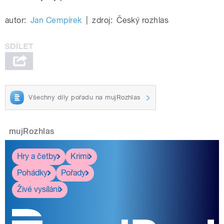
autor:
Jan Cempírek
|
zdroj:
Český rozhlas
Všechny díly pořadu na mujRozhlas
mujRozhlas
Hry a četby
Krimi
Pohádky
Pořady
Živé vysílání