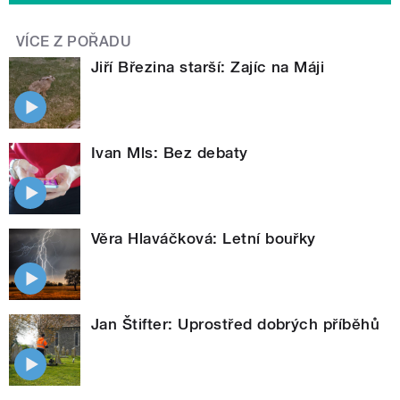
VÍCE Z POŘADU
Jiří Březina starší: Zajíc na Máji
Ivan Mls: Bez debaty
Věra Hlaváčková: Letní bouřky
Jan Štifter: Uprostřed dobrých příběhů