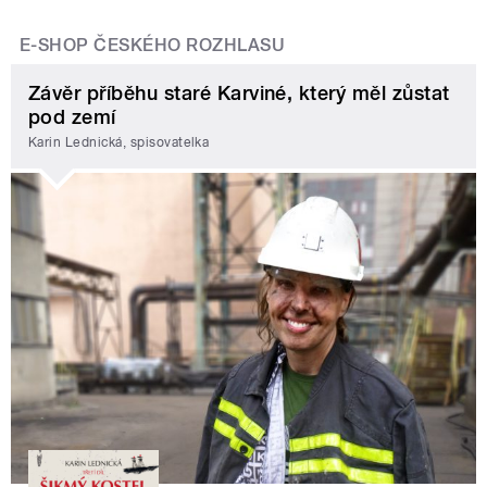
E-SHOP ČESKÉHO ROZHLASU
Závěr příběhu staré Karviné, který měl zůstat
pod zemí
Karin Lednická, spisovatelka