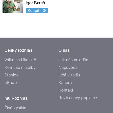
Igor Bareš
Koupit
Český rozhlas
O nás
Válka na Ukrajině
Jak nás naladíte
Komunální volby
Nápověda
Stanice
Lidé v rádiu
eShop
Kariéra
Kontakt
Rozhlasový poplatek
mujRozhlas
Živé vysílání