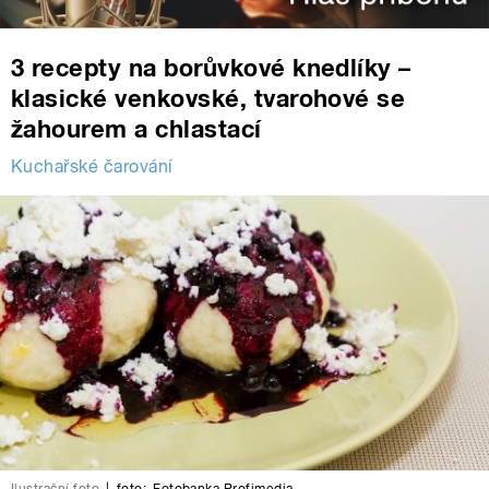
3 recepty na borůvkové knedlíky –
klasické venkovské, tvarohové se
žahourem a chlastací
Kuchařské čarování