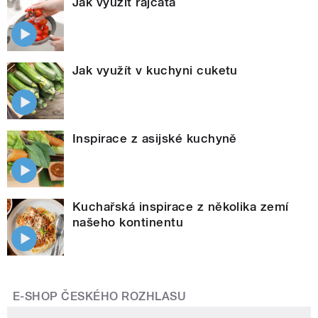
Jak využít rajčata
Jak využít v kuchyni cuketu
Inspirace z asijské kuchyně
Kuchařská inspirace z několika zemí
našeho kontinentu
E-SHOP ČESKÉHO ROZHLASU