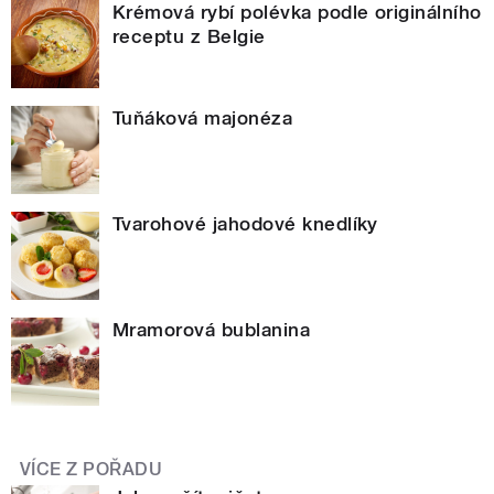
Krémová rybí polévka podle originálního
receptu z Belgie
Tuňáková majonéza
Tvarohové jahodové knedlíky
Mramorová bublanina
VÍCE Z POŘADU