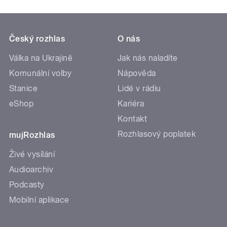
Český rozhlas
O nás
Válka na Ukrajině
Jak nás naladíte
Komunální volby
Nápověda
Stanice
Lidé v rádiu
eShop
Kariéra
Kontakt
Rozhlasový poplatek
mujRozhlas
Živé vysílání
Audioarchiv
Podcasty
Mobilní aplikace