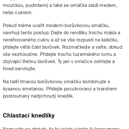
moučkou, pudinkem) a také se omáčka sladí medem,
nebo cukrem.
Pokud máme uvařit moderní borůvkovou omáčku,
navrhuji tento postup: Dejte do rendlíku trochu másla a
nerafinovaného cukru a až se vše rozpustí na kašičku,
přidejte větší část borůvek. Rozmačkejte a vařte, dokud
vše nezhoustne. Přidejte trochu tuzemského rumu a
zbývající třetinu borůvek. Ty jen v omáčce zahřejte a
hned servírujte.
Na talíři tmavou borůvkovou omáčku kombinujte s
kysanou smetanou. Přidejte pocukrovaný a tvarohem
postrouhaný nadýchnutý knedlík.
Chlastací knedlíky