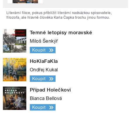
Literární fikce, pokus přiblížit literární nadsázkou spisovatele,
filozofa, ale hlavně člověka Karla Čapka trochu jinou formou.
Temné letopisy moravské
Miloš Šenkýř
Koupit
HoKlaFaKla
Ondřej Kukal
Koupit
Případ Holečkovi
Bianca Bellová
Koupit