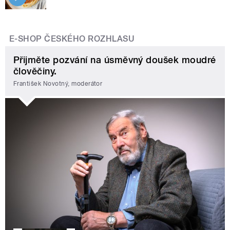
E-SHOP ČESKÉHO ROZHLASU
Přijměte pozvání na úsměvný doušek moudré
člověčiny.
František Novotný, moderátor