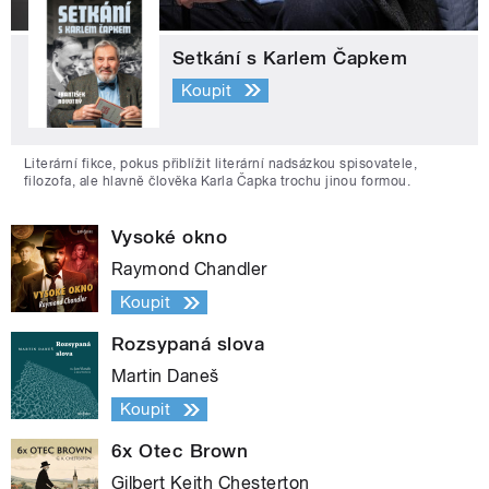
Setkání s Karlem Čapkem
Koupit
Literární fikce, pokus přiblížit literární nadsázkou spisovatele,
filozofa, ale hlavně člověka Karla Čapka trochu jinou formou.
Vysoké okno
Raymond Chandler
Koupit
Rozsypaná slova
Martin Daneš
Koupit
6x Otec Brown
Gilbert Keith Chesterton