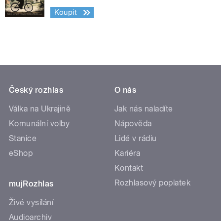
Koupit
Český rozhlas
O nás
Válka na Ukrajině
Jak nás naladíte
Komunální volby
Nápověda
Stanice
Lidé v rádiu
eShop
Kariéra
Kontakt
Rozhlasový poplatek
mujRozhlas
Živé vysílání
Audioarchiv