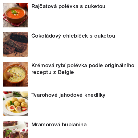
Rajčatová polévka s cuketou
Čokoládový chlebíček s cuketou
Krémová rybí polévka podle originálního
receptu z Belgie
Tvarohové jahodové knedlíky
Mramorová bublanina