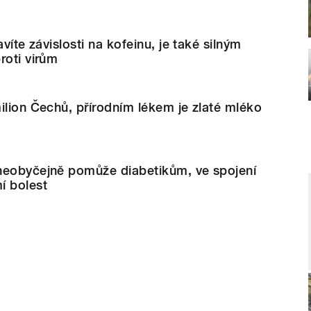
avíte závislosti na kofeinu, je také silným
roti virům
ilion Čechů, přírodním lékem je zlaté mléko
neobyčejně pomůže diabetikům, ve spojení
í bolest