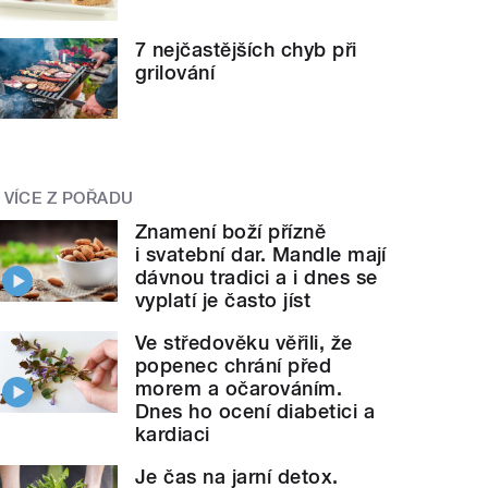
7 nejčastějších chyb při
grilování
VÍCE Z POŘADU
Znamení boží přízně
i svatební dar. Mandle mají
dávnou tradici a i dnes se
vyplatí je často jíst
Ve středověku věřili, že
popenec chrání před
morem a očarováním.
Dnes ho ocení diabetici a
kardiaci
Je čas na jarní detox.