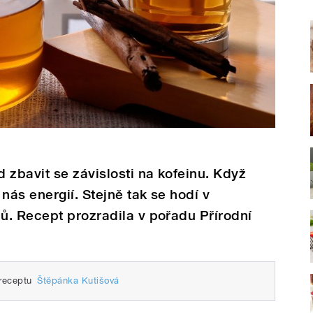
 zbavit se závislosti na kofeinu. Když
nás energií. Stejně tak se hodí v
ů. Recept prozradila v pořadu Přírodní
 receptu
Štěpánka Kutišová