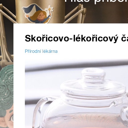
Skořicovo-lékořicový č
Přírodní lékárna