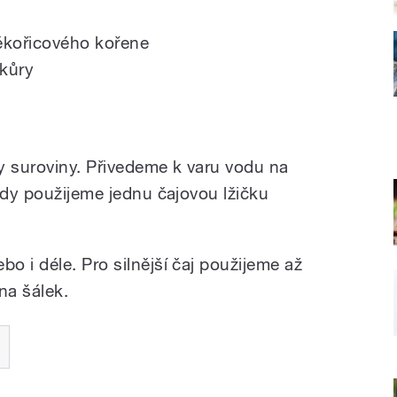
lékořicového kořene
 kůry
 suroviny. Přivedeme k varu vodu na
ody použijeme jednu čajovou lžičku
 i déle. Pro silnější čaj použijeme až
na šálek.