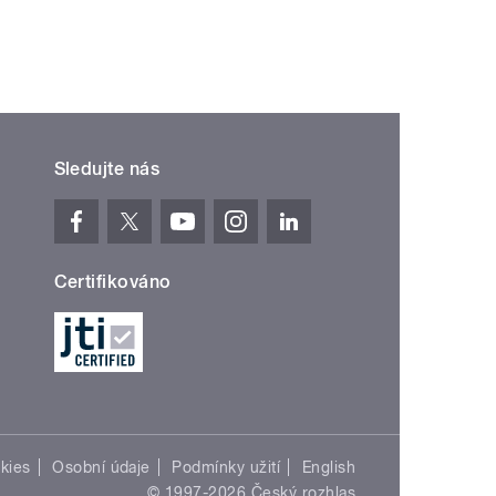
Sledujte nás
Certifikováno
kies
Osobní údaje
Podmínky užití
English
© 1997-2026 Český rozhlas