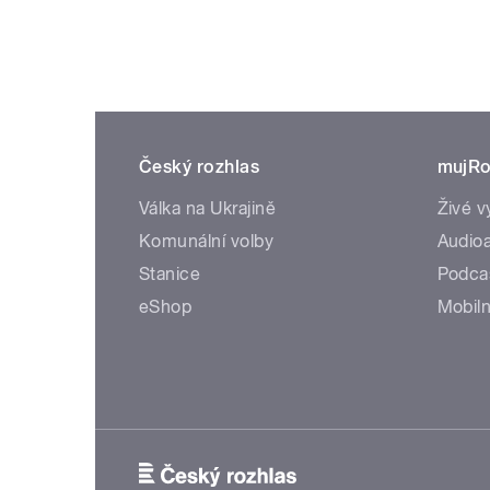
Český rozhlas
mujRo
Válka na Ukrajině
Živé v
Komunální volby
Audioa
Stanice
Podca
eShop
Mobiln