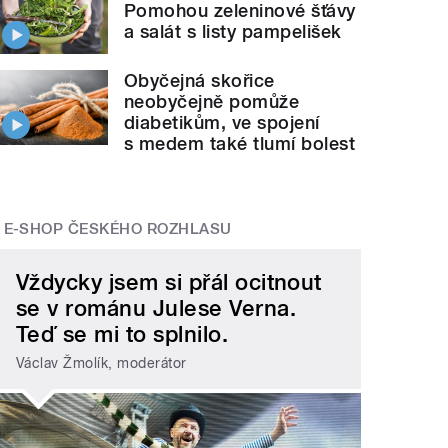
Pomohou zeleninové šťávy
a salát s listy pampelišek
Obyčejná skořice
neobyčejně pomůže
diabetikům, ve spojení
s medem také tlumí bolest
E-SHOP ČESKÉHO ROZHLASU
Vždycky jsem si přál ocitnout
se v románu Julese Verna.
Teď se mi to splnilo.
Václav Žmolík, moderátor