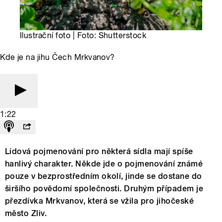
Ilustrační foto | Foto: Shutterstock
Kde je na jihu Čech Mrkvanov?
1:22
Lidová pojmenování pro některá sídla mají spíše
hanlivý charakter. Někde jde o pojmenování známé
pouze v bezprostředním okolí, jinde se dostane do
širšího povědomí společnosti. Druhým případem je
přezdívka Mrkvanov, která se vžila pro jihočeské
město Zliv.