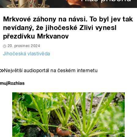
Mrkvové záhony na návsi. To byl jev tak
nevídaný, že jihočeské Zlivi vynesl
přezdívku Mrkvanov
20. prosinec 2024
Jihočeská vlastivěda
Největší audioportál na českém internetu