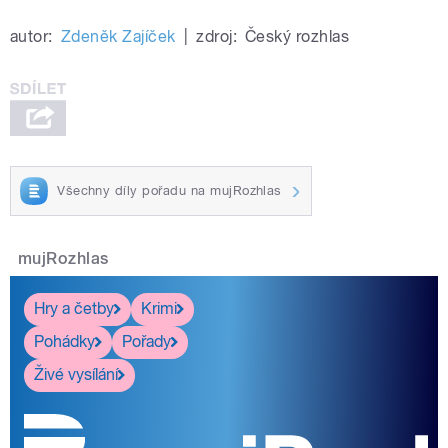
autor:
Zdeněk Zajíček
|
zdroj:
Český rozhlas
Všechny díly pořadu na mujRozhlas
mujRozhlas
Hry a četby
Krimi
Pohádky
Pořady
Živé vysílání