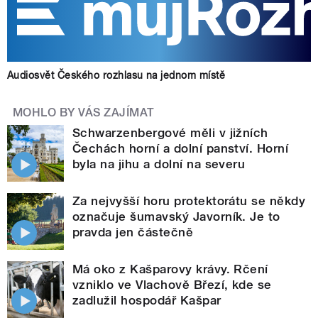
Audiosvět Českého rozhlasu na jednom místě
MOHLO BY VÁS ZAJÍMAT
Schwarzenbergové měli v jižních
Čechách horní a dolní panství. Horní
byla na jihu a dolní na severu
Za nejvyšší horu protektorátu se někdy
označuje šumavský Javorník. Je to
pravda jen částečně
Má oko z Kašparovy krávy. Rčení
vzniklo ve Vlachově Březí, kde se
zadlužil hospodář Kašpar