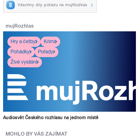
Všechny díly pořadu na mujRozhlas
mujRozhlas
Hry a četby
Krimi
Pohádky
Pořady
Živé vysílání
Audiosvět Českého rozhlasu na jednom místě
MOHLO BY VÁS ZAJÍMAT