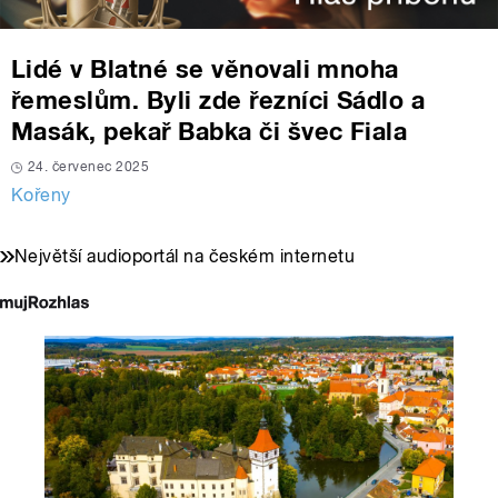
Lidé v Blatné se věnovali mnoha
řemeslům. Byli zde řezníci Sádlo a
Masák, pekař Babka či švec Fiala
24. červenec 2025
Kořeny
Největší audioportál na českém internetu