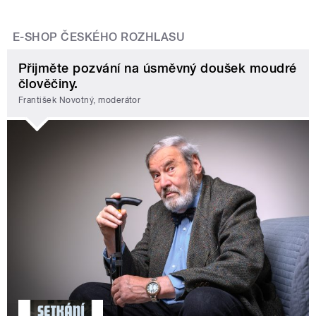
E-SHOP ČESKÉHO ROZHLASU
Přijměte pozvání na úsměvný doušek moudré
člověčiny.
František Novotný, moderátor