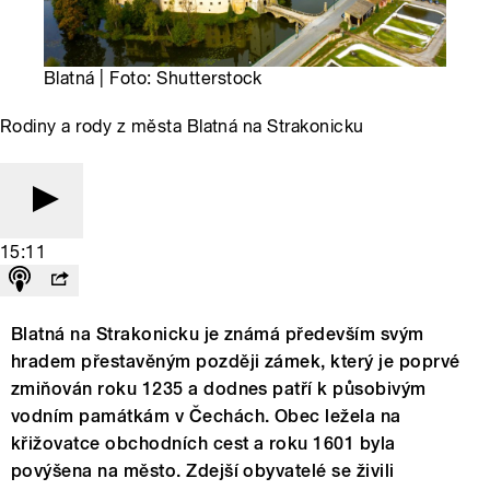
Blatná | Foto: Shutterstock
Rodiny a rody z města Blatná na Strakonicku
15:11
Blatná na Strakonicku je známá především svým
hradem přestavěným později zámek, který je poprvé
zmiňován roku 1235 a dodnes patří k působivým
vodním památkám v Čechách. Obec ležela na
křižovatce obchodních cest a roku 1601 byla
povýšena na město. Zdejší obyvatelé se živili