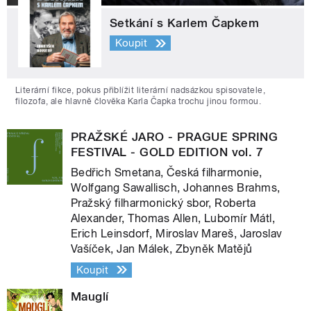
Setkání s Karlem Čapkem
Koupit
Literární fikce, pokus přiblížit literární nadsázkou spisovatele,
filozofa, ale hlavně člověka Karla Čapka trochu jinou formou.
PRAŽSKÉ JARO - PRAGUE SPRING
FESTIVAL - GOLD EDITION vol. 7
Bedřich Smetana, Česká filharmonie,
Wolfgang Sawallisch, Johannes Brahms,
Pražský filharmonický sbor, Roberta
Alexander, Thomas Allen, Lubomír Mátl,
Erich Leinsdorf, Miroslav Mareš, Jaroslav
Vašíček, Jan Málek, Zbyněk Matějů
Koupit
Mauglí