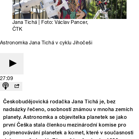
Jana Tichá | Foto: Václav Pancer,
ČTK
Astronomka Jana Tichá v cyklu Jihočeši
27:09
Českobudějovická rodačka Jana Tichá je, bez
nadsázky řečeno, osobností známou v mnoha zemích
planety. Astronomka a objevitelka planetek se jako
první Češka stala členkou mezinárodní komise pro
pojmenovávání planetek a komet, které v současnosti