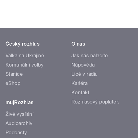
Český rozhlas
O nás
Válka na Ukrajině
Jak nás naladíte
Komunální volby
Nápověda
Stanice
Lidé v rádiu
eShop
Kariéra
Kontakt
Rozhlasový poplatek
mujRozhlas
Živé vysílání
Audioarchiv
Podcasty