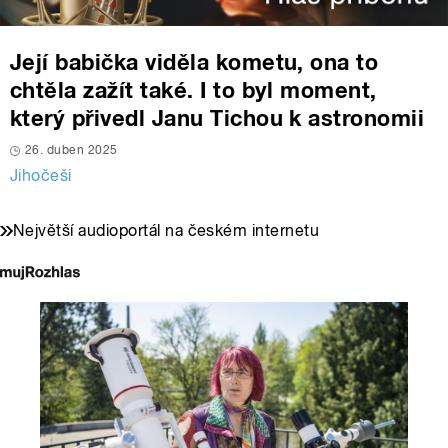
Její babička viděla kometu, ona to
chtěla zažít také. I to byl moment,
který přivedl Janu Tichou k astronomii
26. duben 2025
Jihočeši
Největší audioportál na českém internetu