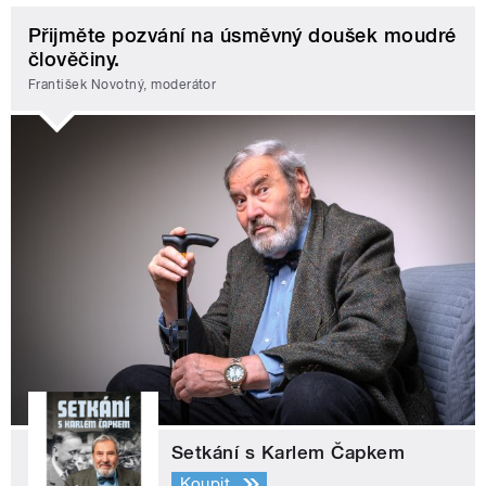
Přijměte pozvání na úsměvný doušek moudré
člověčiny.
František Novotný, moderátor
Setkání s Karlem Čapkem
Koupit