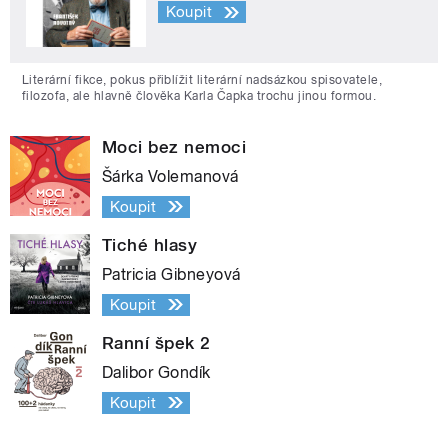
Koupit
Literární fikce, pokus přiblížit literární nadsázkou spisovatele,
filozofa, ale hlavně člověka Karla Čapka trochu jinou formou.
Moci bez nemoci
Šárka Volemanová
Koupit
Tiché hlasy
Patricia Gibneyová
Koupit
Ranní špek 2
Dalibor Gondík
Koupit