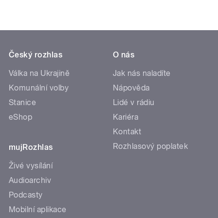
Český rozhlas
O nás
Válka na Ukrajině
Jak nás naladíte
Komunální volby
Nápověda
Stanice
Lidé v rádiu
eShop
Kariéra
Kontakt
Rozhlasový poplatek
mujRozhlas
Živé vysílání
Audioarchiv
Podcasty
Mobilní aplikace