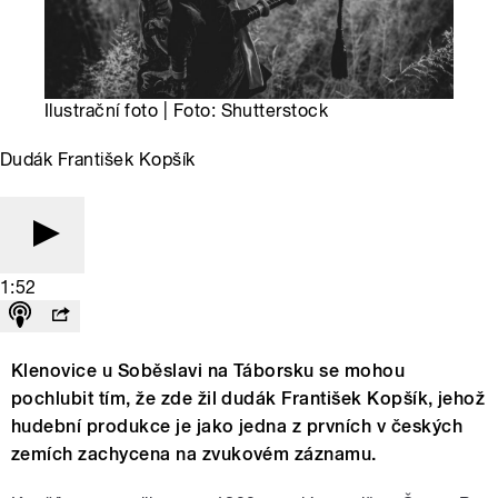
Ilustrační foto | Foto: Shutterstock
Dudák František Kopšík
1:52
Klenovice u Soběslavi na Táborsku se mohou
pochlubit tím, že zde žil dudák František Kopšík, jehož
hudební produkce je jako jedna z prvních v českých
zemích zachycena na zvukovém záznamu.