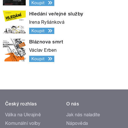
Koupit
Hledání veřejné služby
Irena Ryšánková
Koupit
Bláznova smrt
Václav Erben
Koupit
Český rozhlas
O nás
Válka na Ukrajině
Jak nás naladíte
Komunální volby
Nápověda