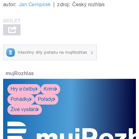
autor:
Jan Cempírek
|
zdroj:
Český rozhlas
Všechny díly pořadu na mujRozhlas
mujRozhlas
Hry a četby
Krimi
Pohádky
Pořady
Živé vysílání