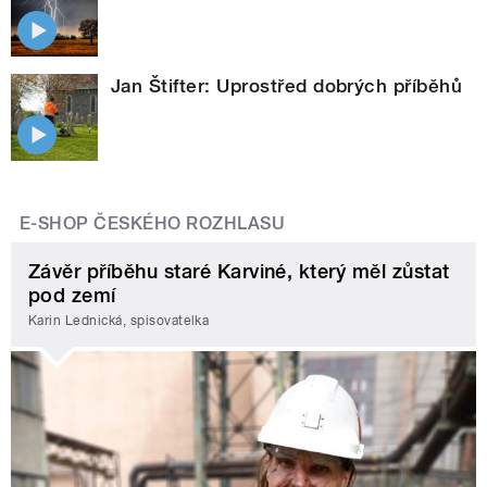
Jan Štifter: Uprostřed dobrých příběhů
E-SHOP ČESKÉHO ROZHLASU
Závěr příběhu staré Karviné, který měl zůstat
pod zemí
Karin Lednická, spisovatelka