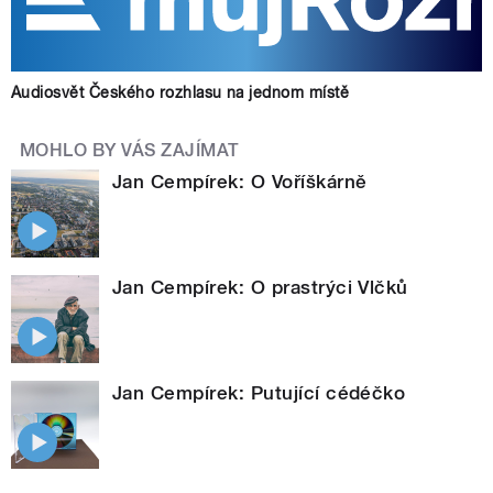
Audiosvět Českého rozhlasu na jednom místě
MOHLO BY VÁS ZAJÍMAT
Jan Cempírek: O Voříškárně
Jan Cempírek: O prastrýci Vlčků
Jan Cempírek: Putující cédéčko