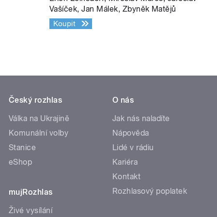
Vašíček, Jan Málek, Zbyněk Matějů
Koupit
Český rozhlas
O nás
Válka na Ukrajině
Jak nás naladíte
Komunální volby
Nápověda
Stanice
Lidé v rádiu
eShop
Kariéra
Kontakt
Rozhlasový poplatek
mujRozhlas
Živé vysílání