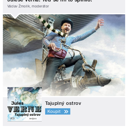
Václav Žmolík, moderátor
Tajuplný ostrov
Koupit