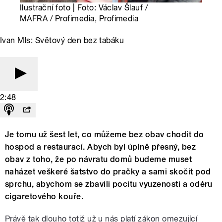
Ilustrační foto | Foto: Václav Šlauf /
MAFRA / Profimedia, Profimedia
Ivan Mls: Světový den bez tabáku
2:48
Je tomu už šest let, co můžeme bez obav chodit do
hospod a restaurací. Abych byl úplně přesný, bez
obav z toho, že po návratu domů budeme muset
naházet veškeré šatstvo do pračky a sami skočit pod
sprchu, abychom se zbavili pocitu vyuzenosti a odéru
cigaretového kouře.
Právě tak dlouho totiž už u nás platí zákon omezující