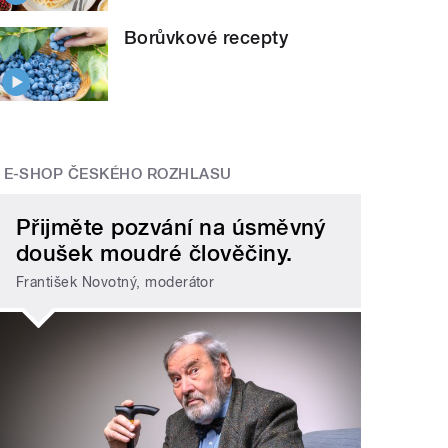
Borůvkové recepty
E-SHOP ČESKÉHO ROZHLASU
Přijměte pozvání na úsměvný
doušek moudré člověčiny.
František Novotný, moderátor