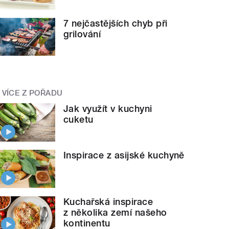
7 nejčastějších chyb při
grilování
VÍCE Z POŘADU
Jak využít v kuchyni
cuketu
Inspirace z asijské kuchyně
Kuchařská inspirace
z několika zemí našeho
kontinentu