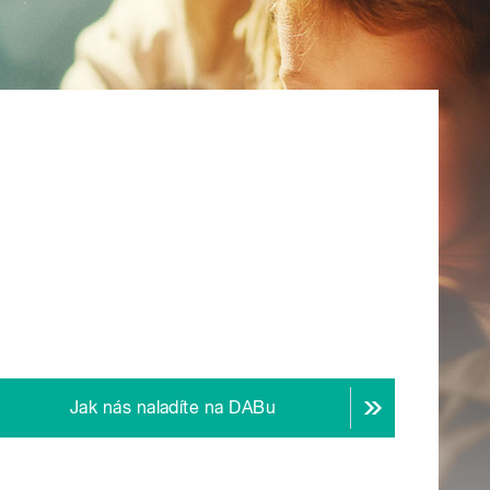
Jak nás naladíte na DABu