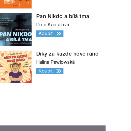
Pan Nikdo a bílá tma
Dora Kaprálová
Koupit
Díky za každé nové ráno
Halina Pawlowská
Koupit