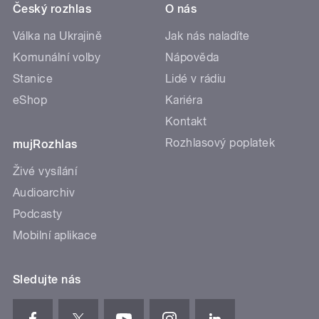
Český rozhlas
O nás
Válka na Ukrajině
Jak nás naladíte
Komunální volby
Nápověda
Stanice
Lidé v rádiu
eShop
Kariéra
Kontakt
Rozhlasový poplatek
mujRozhlas
Živé vysílání
Audioarchiv
Podcasty
Mobilní aplikace
Sledujte nás