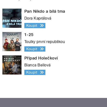
Pan Nikdo a bílá tma
Dora Kaprálová
Koupit
1-25
Toulky první republikou
Koupit
Případ Holečkovi
Bianca Bellová
Koupit