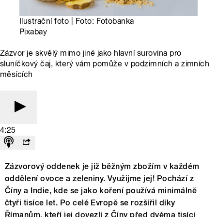
Ilustrační foto | Foto: Fotobanka
Pixabay
Zázvor je skvělý mimo jiné jako hlavní surovina pro
sluníčkový čaj, který vám pomůže v podzimních a zimních
měsících
4:25
Zázvorový oddenek je již běžným zbožím v každém
oddělení ovoce a zeleniny. Využijme jej! Pochází z
Číny a Indie, kde se jako koření používá minimálně
čtyři tisíce let. Po celé Evropě se rozšířil díky
Římanům, kteří jej dovezli z Číny před dvěma tisíci