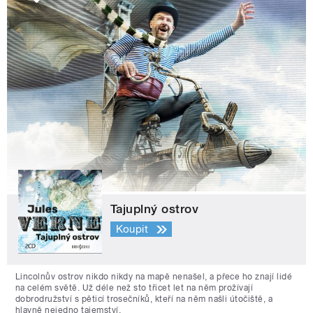
Tajuplný ostrov
Koupit
Lincolnův ostrov nikdo nikdy na mapě nenašel, a přece ho znají lidé
na celém světě. Už déle než sto třicet let na něm prožívají
dobrodružství s pěticí trosečníků, kteří na něm našli útočiště, a
hlavně nejedno tajemství.