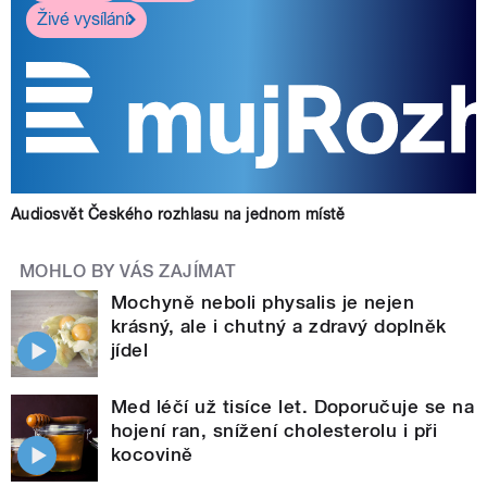
Živé vysílání
Audiosvět Českého rozhlasu na jednom místě
MOHLO BY VÁS ZAJÍMAT
Mochyně neboli physalis je nejen
krásný, ale i chutný a zdravý doplněk
jídel
Med léčí už tisíce let. Doporučuje se na
hojení ran, snížení cholesterolu i při
kocovině