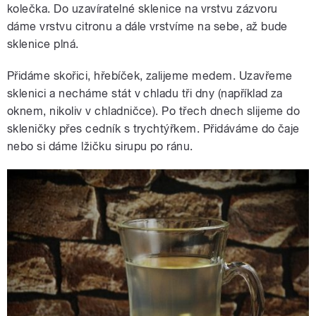
kolečka. Do uzavíratelné sklenice na vrstvu zázvoru
dáme vrstvu citronu a dále vrstvíme na sebe, až bude
sklenice plná.
Přidáme skořici, hřebíček, zalijeme medem. Uzavřeme
sklenici a necháme stát v chladu tři dny (například za
oknem, nikoliv v chladničce). Po třech dnech slijeme do
skleničky přes cedník s trychtýřkem. Přidáváme do čaje
nebo si dáme lžičku sirupu po ránu.