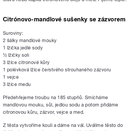
Citrónovo-mandlové sušenky se zázvorem
Suroviny:
2 šálky mandlové mouky
1 lžička jedlé sody
½ lžičky soli
3 lžíce citronové kůry
1 polévková lžíce čerstvého strouhaného zázvoru
1 vejce
3 lžíce medu
Předehřejeme troubu na 185 stupňů. Smícháme
mandlovou mouku, sůl, jedlou sodu a potom přidáme
citronovou kůru, zázvor, vejce a med.
Z těsta vytvoříme kouli a dáme na vál. Uválíme těsto do