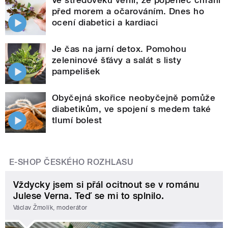
před morem a očarováním. Dnes ho
ocení diabetici a kardiaci
Je čas na jarní detox. Pomohou
zeleninové šťávy a salát s listy
pampelišek
Obyčejná skořice neobyčejně pomůže
diabetikům, ve spojení s medem také
tlumí bolest
E-SHOP ČESKÉHO ROZHLASU
Vždycky jsem si přál ocitnout se v románu
Julese Verna. Teď se mi to splnilo.
Václav Žmolík, moderátor