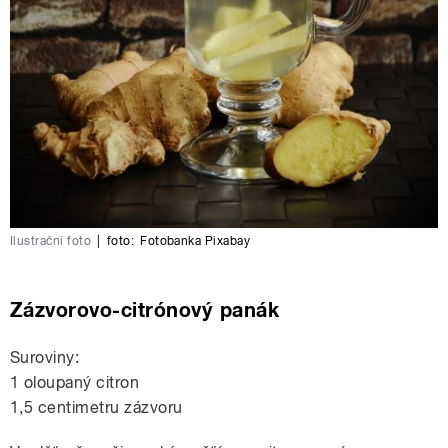
Ilustrační foto
|
foto:
Fotobanka Pixabay
Zázvorovo-citrónový panák
Suroviny:
1 oloupaný citron
1,5 centimetru zázvoru