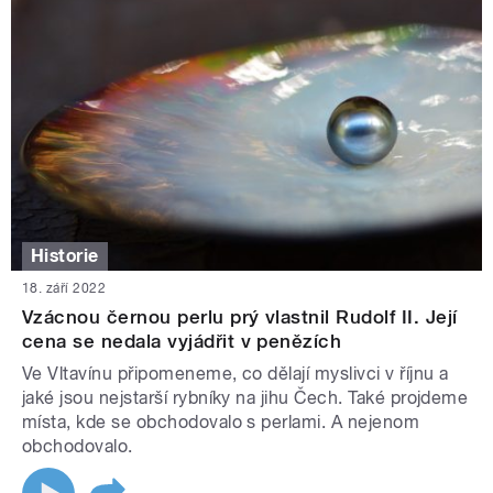
Historie
18. září 2022
Vzácnou černou perlu prý vlastnil Rudolf II. Její
cena se nedala vyjádřit v penězích
Ve Vltavínu připomeneme, co dělají myslivci v říjnu a
jaké jsou nejstarší rybníky na jihu Čech. Také projdeme
místa, kde se obchodovalo s perlami. A nejenom
obchodovalo.