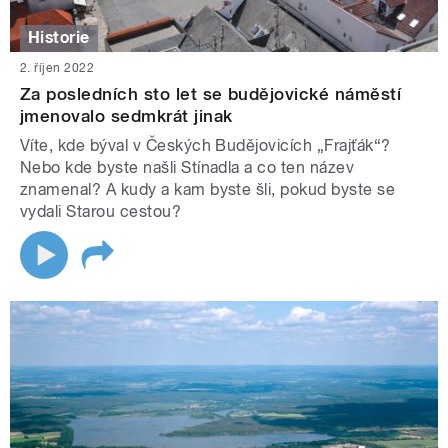
Historie
2. říjen 2022
Za posledních sto let se budějovické náměstí
jmenovalo sedmkrát jinak
Víte, kde býval v Českých Budějovicích „Frajťák“?
Nebo kde byste našli Stínadla a co ten název
znamenal? A kudy a kam byste šli, pokud byste se
vydali Starou cestou?