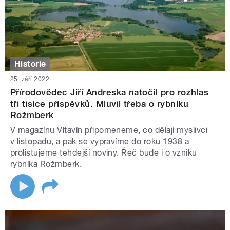
Historie
25. září 2022
Přírodovědec Jiří Andreska natočil pro rozhlas
tři tisíce příspěvků. Mluvil třeba o rybníku
Rožmberk
V magazínu Vltavín připomeneme, co dělají myslivci
v listopadu, a pak se vypravíme do roku 1938 a
prolistujeme tehdejší noviny. Řeč bude i o vzniku
rybníka Rožmberk.