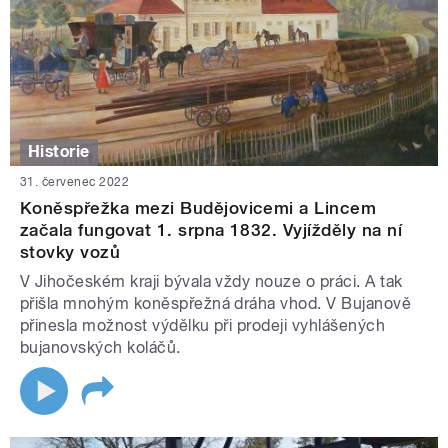
Historie
31. červenec 2022
Koněspřežka mezi Budějovicemi a Lincem
začala fungovat 1. srpna 1832. Vyjížděly na ní
stovky vozů
V Jihočeském kraji bývala vždy nouze o práci. A tak
přišla mnohým koněspřežná dráha vhod. V Bujanově
přinesla možnost výdělku při prodeji vyhlášených
bujanovských koláčů.