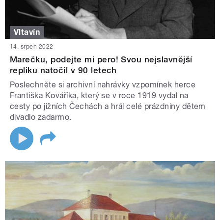
Vltavín
14. srpen 2022
Marečku, podejte mi pero! Svou nejslavnější
repliku natočil v 90 letech
Poslechněte si archivní nahrávky vzpomínek herce
Františka Kováříka, který se v roce 1919 vydal na
cesty po jižních Čechách a hrál celé prázdniny dětem
divadlo zadarmo.