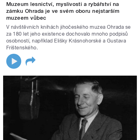
Muzeum lesnictví, myslivosti a rybářství na
zámku Ohrada je ve svém oboru nejstarším
muzeem vůbec
V návštěvních knihách jihočeského muzea Ohrada se
za 180 let jeho existence dochovalo mnoho podpisů
osobností, například Elišky Krásnohorské a Gustava
Frištenského.