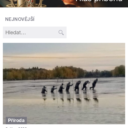
NEJNOVĚJŠÍ
Příroda