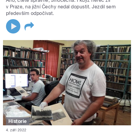
Ano, čtete správně, Jihočecha. I když herec žil
v Praze, na jižní Čechy nedal dopustit. Jezdil sem
především odpočívat.
Historie
4. září 2022