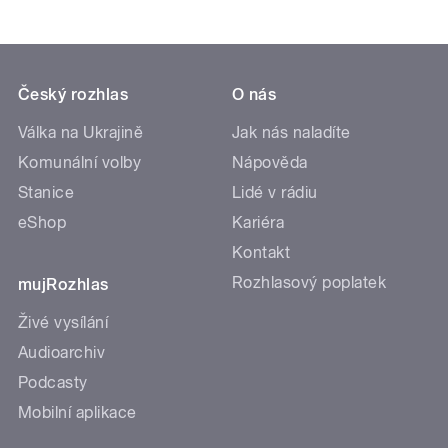
Český rozhlas
O nás
Válka na Ukrajině
Jak nás naladíte
Komunální volby
Nápověda
Stanice
Lidé v rádiu
eShop
Kariéra
Kontakt
Rozhlasový poplatek
mujRozhlas
Živé vysílání
Audioarchiv
Podcasty
Mobilní aplikace