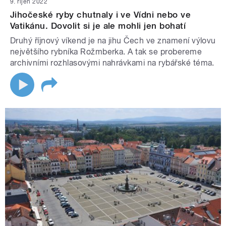
9. říjen 2022
Jihočeské ryby chutnaly i ve Vídni nebo ve
Vatikánu. Dovolit si je ale mohli jen bohatí
Druhý říjnový víkend je na jihu Čech ve znamení výlovu
největšího rybníka Rožmberka. A tak se probereme
archivními rozhlasovými nahrávkami na rybářské téma.