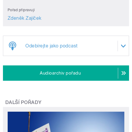
Pořad připravují
Zdeněk Zajíček
Odebírejte jako podcast
Audioarchiv pořadu
DALŠÍ POŘADY