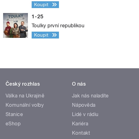
Koupit
1-25
Toulky první republikou
Koupit
Český rozhlas
O nás
Válka na Ukrajině
Jak nás naladíte
Komunální volby
Nápověda
Stanice
Lidé v rádiu
eShop
Kariéra
Kontakt