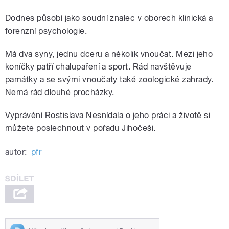
Dodnes působí jako soudní znalec v oborech klinická a
forenzní psychologie.
Má dva syny, jednu dceru a několik vnoučat. Mezi jeho
koníčky patří chalupaření a sport. Rád navštěvuje
památky a se svými vnoučaty také zoologické zahrady.
Nemá rád dlouhé procházky.
Vyprávění Rostislava Nesnídala o jeho práci a životě si
můžete poslechnout v pořadu Jihočeši.
autor:
pfr