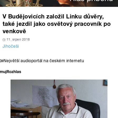
V Budějovicích založil Linku důvěry,
také jezdil jako osvětový pracovník po
venkově
11. srpen 2018
Jihočeši
Největší audioportál na českém internetu