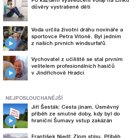
důvěry vystrašené děti
Voda určila životní dráhu novináře a
sportovce Petra Vitoně. Byl jedním
z našich prvních windsurfařů
Vychovatel z učiliště se stal prvním
velitelem profesionálních hasičů
v Jindřichově Hradci
NEJPOSLOUCHANĚJŠÍ
Jiří Šesták: Cesta jinam. Úsměvný
příběh ze smutné doby, kdy byl do
hraniční Šumavy vstup zakázán
František Niedl: Zlom stínu. Příběh