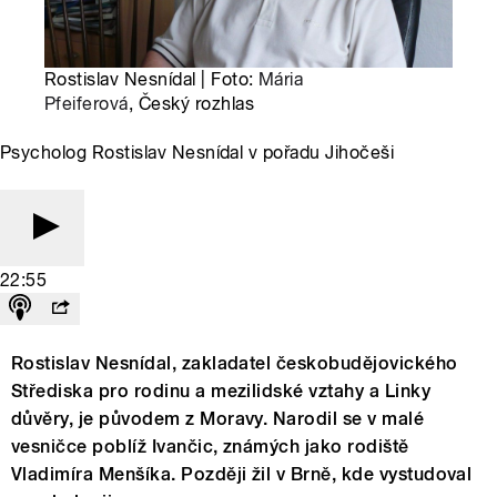
Rostislav Nesnídal | Foto:
Mária
Pfeiferová
, Český rozhlas
Psycholog Rostislav Nesnídal v pořadu Jihočeši
22:55
Rostislav Nesnídal, zakladatel českobudějovického
Střediska pro rodinu a mezilidské vztahy a Linky
důvěry, je původem z Moravy. Narodil se v malé
vesničce poblíž Ivančic, známých jako rodiště
Vladimíra Menšíka. Později žil v Brně, kde vystudoval