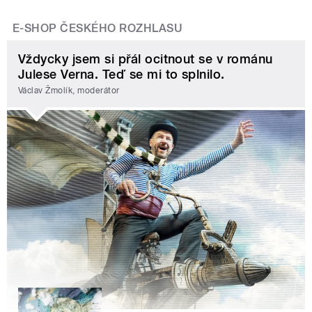
E-SHOP ČESKÉHO ROZHLASU
Vždycky jsem si přál ocitnout se v románu
Julese Verna. Teď se mi to splnilo.
Václav Žmolík, moderátor