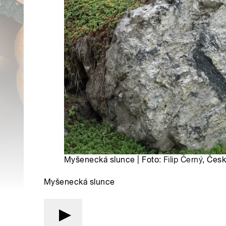
Myšenecká slunce | Foto:
Filip Černý
, Česk
Myšenecká slunce