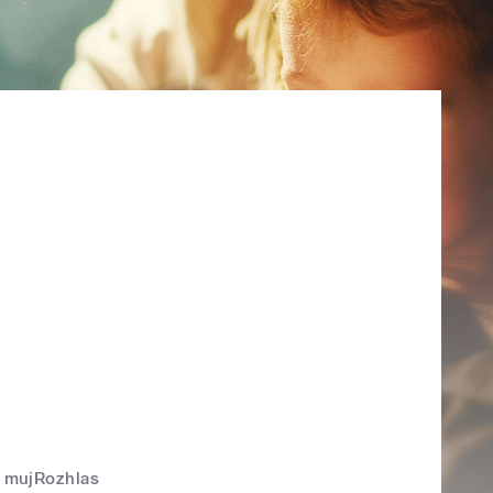
mujRozhlas