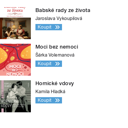
Babské rady ze života
Jaroslava Vykoupilová
Koupit
Moci bez nemoci
Šárka Volemanová
Koupit
Hornické vdovy
Kamila Hladká
Koupit