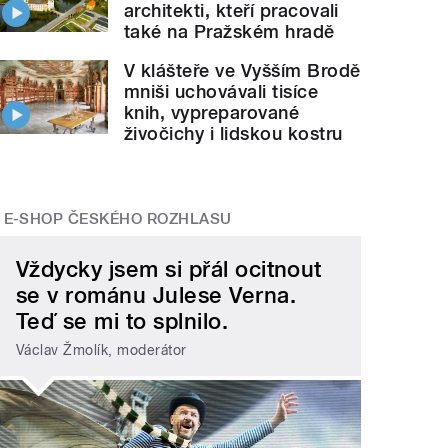
architekti, kteří pracovali
také na Pražském hradě
V klášteře ve Vyšším Brodě
mniši uchovávali tisíce
knih, vypreparované
živočichy i lidskou kostru
E-SHOP ČESKÉHO ROZHLASU
Vždycky jsem si přál ocitnout
se v románu Julese Verna.
Teď se mi to splnilo.
Václav Žmolík, moderátor