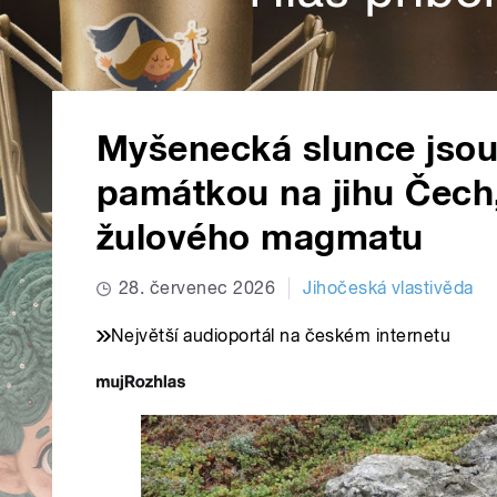
Myšenecká slunce jsou
památkou na jihu Čech,
žulového magmatu
28. červenec 2026
Jihočeská vlastivěda
Největší audioportál na českém internetu