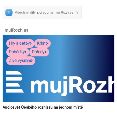
Všechny díly pořadu na mujRozhlas
mujRozhlas
Hry a četby
Krimi
Pohádky
Pořady
Živé vysílání
Audiosvět Českého rozhlasu na jednom místě