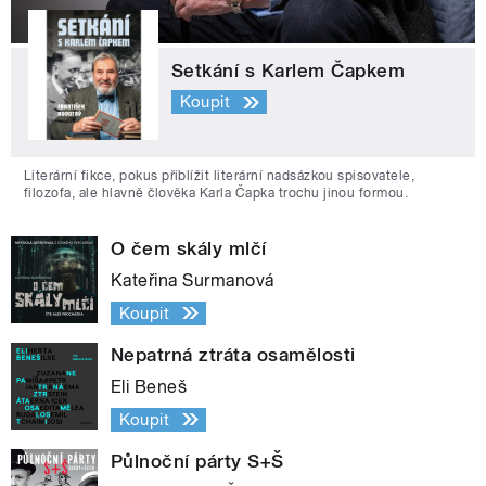
Setkání s Karlem Čapkem
Koupit
Literární fikce, pokus přiblížit literární nadsázkou spisovatele,
filozofa, ale hlavně člověka Karla Čapka trochu jinou formou.
O čem skály mlčí
Kateřina Surmanová
Koupit
Nepatrná ztráta osamělosti
Eli Beneš
Koupit
Půlnoční párty S+Š