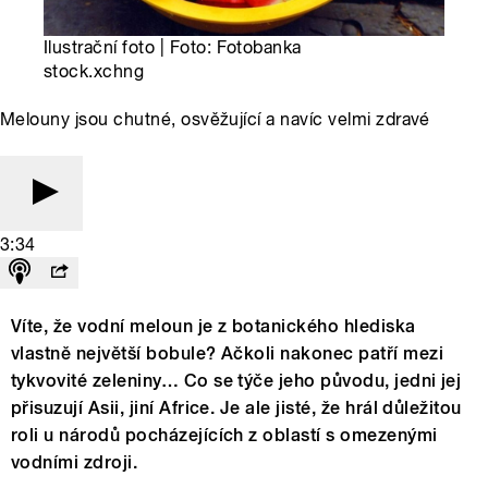
Ilustrační foto | Foto: Fotobanka
stock.xchng
Melouny jsou chutné, osvěžující a navíc velmi zdravé
3:34
Víte, že vodní meloun je z botanického hlediska
vlastně největší bobule? Ačkoli nakonec patří mezi
tykvovité zeleniny… Co se týče jeho původu, jedni jej
přisuzují Asii, jiní Africe. Je ale jisté, že hrál důležitou
roli u národů pocházejících z oblastí s omezenými
vodními zdroji.