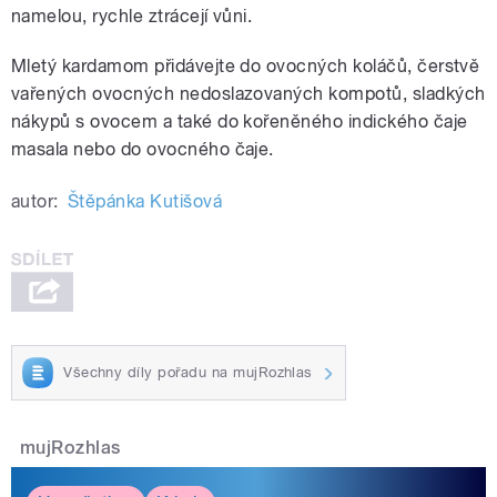
namelou, rychle ztrácejí vůni.
Mletý kardamom přidávejte do ovocných koláčů, čerstvě
vařených ovocných nedoslazovaných kompotů, sladkých
nákypů s ovocem a také do kořeněného indického čaje
masala nebo do ovocného čaje.
autor:
Štěpánka Kutišová
Všechny díly pořadu na mujRozhlas
mujRozhlas