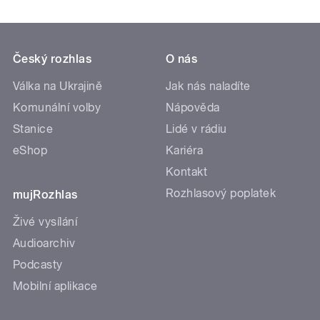
Český rozhlas
O nás
Válka na Ukrajině
Jak nás naladíte
Komunální volby
Nápověda
Stanice
Lidé v rádiu
eShop
Kariéra
Kontakt
Rozhlasový poplatek
mujRozhlas
Živé vysílání
Audioarchiv
Podcasty
Mobilní aplikace