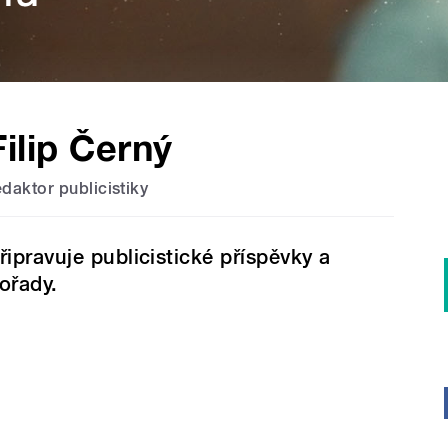
Filip Černý
edaktor publicistiky
řipravuje publicistické příspěvky a
ořady.