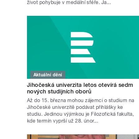
život pohybuje v mediální sféře. Ja...
Aktuální dění
Jihočeská univerzita letos otevírá sedm
nových studijních oborů
Až do 15. března mohou zájemci o studium na
Jihočeské univerzitě podávat přihlášky ke
studiu. Jedinou výjimkou je Filozofická fakulta,
kde termín vyprší už 28. únor...