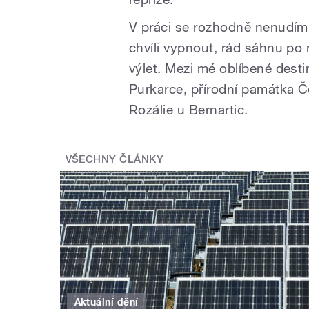
V práci se rozhodně nenudím; 
chvíli vypnout, rád sáhnu p
výlet. Mezi mé oblíbené desti
Purkarce, přírodní památka Č
Rozálie u Bernartic.
VŠECHNY ČLÁNKY
Aktuální dění