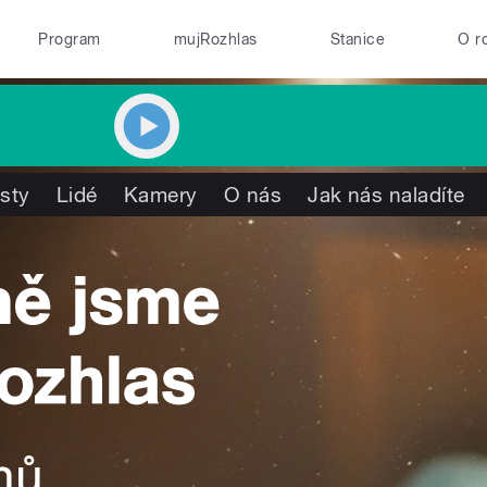
Program
mujRozhlas
Stanice
O r
isty
Lidé
Kamery
O nás
Jak nás naladíte