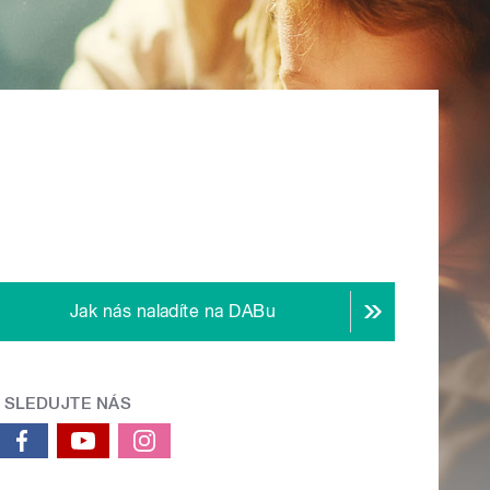
Jak nás naladíte na DABu
SLEDUJTE NÁS