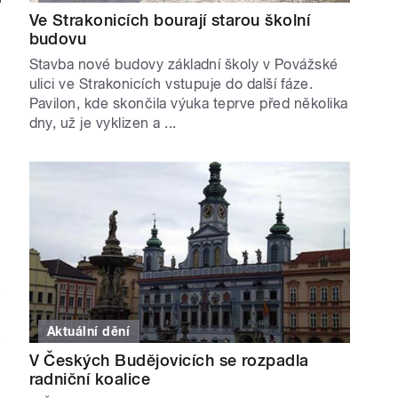
Ve Strakonicích bourají starou školní
budovu
Stavba nové budovy základní školy v Povážské
ulici ve Strakonicích vstupuje do další fáze.
Pavilon, kde skončila výuka teprve před několika
dny, už je vyklizen a ...
Aktuální dění
V Českých Budějovicích se rozpadla
radniční koalice