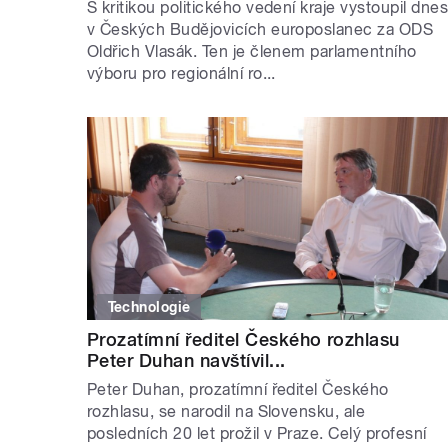
S kritikou politického vedení kraje vystoupil dne
v Českých Budějovicích europoslanec za ODS
Oldřich Vlasák. Ten je členem parlamentního
výboru pro regionální ro...
Technologie
Prozatímní ředitel Českého rozhlasu
Peter Duhan navštívil...
Peter Duhan, prozatímní ředitel Českého
rozhlasu, se narodil na Slovensku, ale
posledních 20 let prožil v Praze. Celý profesní