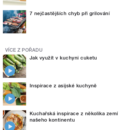
7 nejčastějších chyb při grilování
VÍCE Z POŘADU
Jak využít v kuchyni cuketu
Inspirace z asijské kuchyně
Kuchařská inspirace z několika zemí
našeho kontinentu