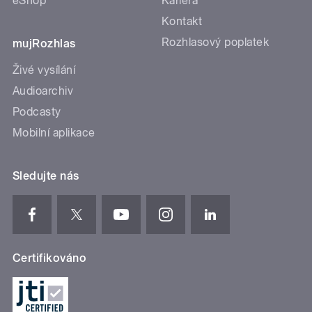
eShop
Kariéra
Kontakt
Rozhlasový poplatek
mujRozhlas
Živé vysílání
Audioarchiv
Podcasty
Mobilní aplikace
Sledujte nás
Certifikováno