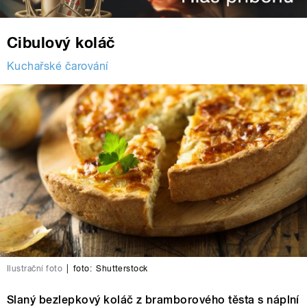
Cibulový koláč
Kuchařské čarování
Ilustrační foto
|
foto:
Shutterstock
Slaný bezlepkový koláč z bramborového těsta s náplní