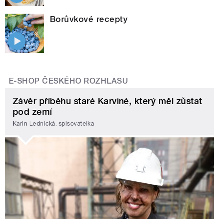
Borůvkové recepty
E-SHOP ČESKÉHO ROZHLASU
Závěr příběhu staré Karviné, který měl zůstat
pod zemí
Karin Lednická, spisovatelka