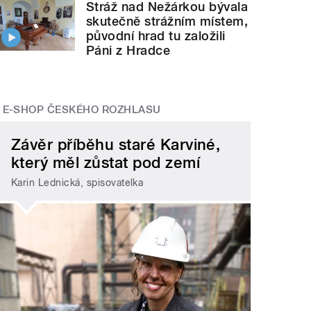
Stráž nad Nežárkou bývala
skutečně strážním místem,
původní hrad tu založili
Páni z Hradce
E-SHOP ČESKÉHO ROZHLASU
Závěr příběhu staré Karviné,
který měl zůstat pod zemí
Karin Lednická, spisovatelka