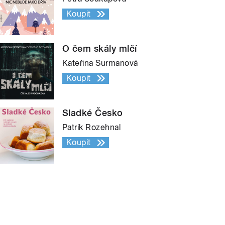
Koupit
O čem skály mlčí
Kateřina Surmanová
Koupit
Sladké Česko
Patrik Rozehnal
Koupit