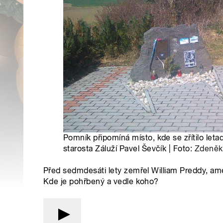
Pomník připomíná místo, kde se zřítilo let
starosta Záluží Pavel Ševčík | Foto:
Zdeněk
Před sedmdesáti lety zemřel William Preddy, am
Kde je pohřbený a vedle koho?