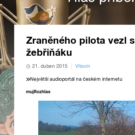
Zraněného pilota vezl 
žebřiňáku
21. duben 2015
Vltavín
Největší audioportál na českém internetu