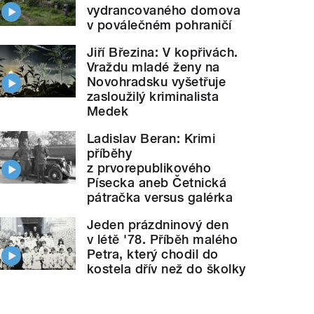
vydrancovaného domova
v poválečném pohraničí
Jiří Březina: V kopřivách.
Vraždu mladé ženy na
Novohradsku vyšetřuje
zasloužilý kriminalista
Medek
Ladislav Beran: Krimi
příběhy
z prvorepublikového
Písecka aneb Četnická
pátračka versus galérka
Jeden prázdninový den
v létě '78. Příběh malého
Petra, který chodil do
kostela dřív než do školky