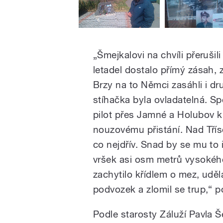
„Šmejkalovi na chvíli přerušili
letadel dostalo přímý zásah,
Brzy na to Němci zasáhli i dru
stíhačka byla ovladatelná. Spo
pilot přes Jamné a Holubov k
nouzovému přistání. Nad Třís
co nejdřív. Snad by se mu to 
vršek asi osm metrů vysokého
zachytilo křídlem o mez, uděla
podvozek a zlomil se trup,“ p
Podle starosty Záluží Pavla Še